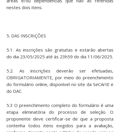
áreas e/ou dependências que não as referidas
nestes dois itens.
5. DAS INSCRIÇÕES
5.1. As inscrições são gratuitas e estarão abertas
do dia 23/05/2025 até às 23h59 do dia 11/06/2025.
5.2. As inscrições deverão ser efetuadas,
OBRIGATORIAMENTE, por meio do preenchimento
do formulário online, disponível no site da SeCArtE e
do DAC.
5.3 O preenchimento completo do formulário é uma
etapa eliminatória do processo de seleção. O
proponente deve certificar-se de que a proposta
contenha todos itens exigidos para a avaliação,