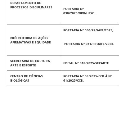
DEPARTAMENTO DE
PROCESSOS DISCIPLINARES
PORTARIA Nº
030/2025/DPD/UFSC.
PORTARIA N° 050/PROAFE/2025,
PRÓ REITORIA DE AÇÕES
AFIRMATIVAS E EQUIDADE
PORTARIA N° 051/PROAFE/2025.
SECRETARIA DE CULTURA,
EDITAL Nº 018/2025/SECARTE
ARTE E ESPORTE
CENTRO DE CIÊNCIAS
PORTARIA Nº 58/2025/CCB À Nº
BIOLÓGICAS
61/2025/CCB,