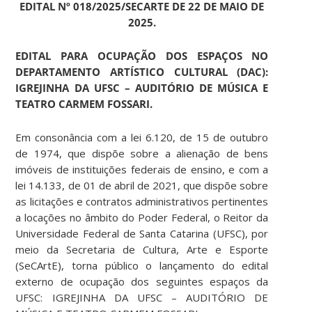
EDITAL Nº 018/2025/SECARTE DE 22 DE MAIO DE
2025.
EDITAL PARA OCUPAÇÃO DOS ESPAÇOS NO
DEPARTAMENTO ARTÍSTICO CULTURAL (DAC):
IGREJINHA DA UFSC – AUDITÓRIO DE MÚSICA E
TEATRO CARMEM FOSSARI.
Em consonância com a lei 6.120, de 15 de outubro
de 1974, que dispõe sobre a alienação de bens
imóveis de instituições federais de ensino, e com a
lei 14.133, de 01 de abril de 2021, que dispõe sobre
as licitações e contratos administrativos pertinentes
a locações no âmbito do Poder Federal, o Reitor da
Universidade Federal de Santa Catarina (UFSC), por
meio da Secretaria de Cultura, Arte e Esporte
(SeCArtE), torna público o lançamento do edital
externo de ocupação dos seguintes espaços da
UFSC: IGREJINHA DA UFSC – AUDITÓRIO DE