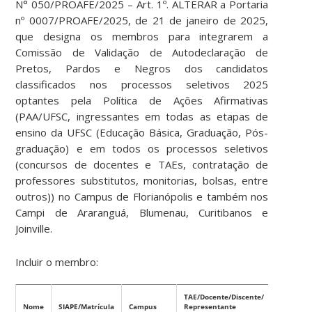
N° 050/PROAFE/2025 – Art. 1º. ALTERAR a Portaria
nº 0007/PROAFE/2025, de 21 de janeiro de 2025,
que designa os membros para integrarem a
Comissão de Validação de Autodeclaração de
Pretos, Pardos e Negros dos candidatos
classificados nos processos seletivos 2025
optantes pela Política de Ações Afirmativas
(PAA/UFSC, ingressantes em todas as etapas de
ensino da UFSC (Educação Básica, Graduação, Pós-
graduação) e em todos os processos seletivos
(concursos de docentes e TAEs, contratação de
professores substitutos, monitorias, bolsas, entre
outros)) no Campus de Florianópolis e também nos
Campi de Araranguá, Blumenau, Curitibanos e
Joinville.
Incluir o membro:
TAE/Docente/Discente/
Nome
SIAPE/Matrícula
Campus
Representante