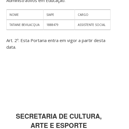
Administrativos em Educação.
NOME
SIAPE
CARGO
TATIANE BEVILACQUA
1888479
ASSISTENTE SOCIAL
Art. 2º. Esta Portaria entra em vigor a partir desta
data.
SECRETARIA DE CULTURA,
ARTE E ESPORTE