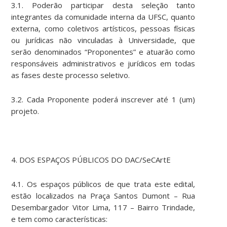
3.1. Poderão participar desta seleção tanto
integrantes da comunidade interna da UFSC, quanto
externa, como coletivos artísticos, pessoas físicas
ou jurídicas não vinculadas à Universidade, que
serão denominados “Proponentes” e atuarão como
responsáveis administrativos e jurídicos em todas
as fases deste processo seletivo.
3.2. Cada Proponente poderá inscrever até 1 (um)
projeto.
4. DOS ESPAÇOS PÚBLICOS DO DAC/SeCArtE
4.1. Os espaços públicos de que trata este edital,
estão localizados na Praça Santos Dumont – Rua
Desembargador Vitor Lima, 117 – Bairro Trindade,
e tem como características: