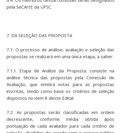
6.4. Os membros dessa comissão serão designados
pela SeCArtE da UFSC.
7. DA SELEÇÃO DAS PROPOSTA
7.1. O processo de análise, avaliação e seleção das
propostas se realizará em uma única etapa, a saber:
7.1.1 Etapa de Análise da Proposta: consiste na
análise técnica das propostas pela Comissão de
Avaliação, que emitirá notas para as propostas
inscritas, tendo como base os critérios de seleção
dispostos no item 8 deste Edital.
7.2. As propostas serão classificadas em ordem
decrescente, conforme média obtida após
pontuação de cada avaliador para cada critério de
seleção, divididos de acordo com o espaço público