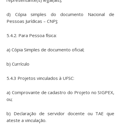
representante(s) legal(ais);
d) Cópia simples do documento Nacional de
Pessoas Jurídicas – CNPJ;
5.4.2. Para Pessoa física:
a) Cópia Simples de documento oficial;
b) Currículo
5.4.3 Projetos vinculados à UFSC:
a) Comprovante de cadastro do Projeto no SIGPEX,
ou;
b) Declaração de servidor docente ou TAE que
ateste a vinculação.