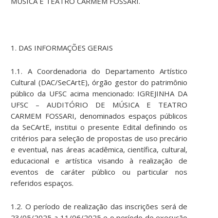
MÚSICA E TEATRO CARMEM FOSSARI.
1. DAS INFORMAÇÕES GERAIS
1.1. A Coordenadoria do Departamento Artístico
Cultural (DAC/SeCArtE), órgão gestor do patrimônio
público da UFSC acima mencionado: IGREJINHA DA
UFSC – AUDITÓRIO DE MÚSICA E TEATRO
CARMEM FOSSARI, denominados espaços públicos
da SeCArtE, institui o presente Edital definindo os
critérios para seleção de propostas de uso precário
e eventual, nas áreas acadêmica, científica, cultural,
educacional e artística visando à realização de
eventos de caráter público ou particular nos
referidos espaços.
1.2. O período de realização das inscrições será de
23/05/2025 a 11/06/2025 e o período de execução