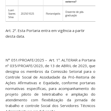
externo?
Luan
Discente de pós-
Soares
202501025
Florianópolis
graduação
Silva
Art. 2º. Esta Portaria entra em vigência a partir
desta data.
N° 051/PROAFE/2025 – Art. 1º. ALTERAR a Portaria
nº 035/PROAFE/2023, de 13 de ABRIL de 2023, que
designa os membros da Comissão Setorial para o
Controle Social de Assiduidade da Pró-Reitoria de
Ações Afirmativas e Equidade, conforme portarias
normativas específicas, para acompanhamento do
projeto piloto de teletrabalho e ampliação do
atendimento com flexibilização da jornada de
trabalho e controle Social dos Servidores Técnicos