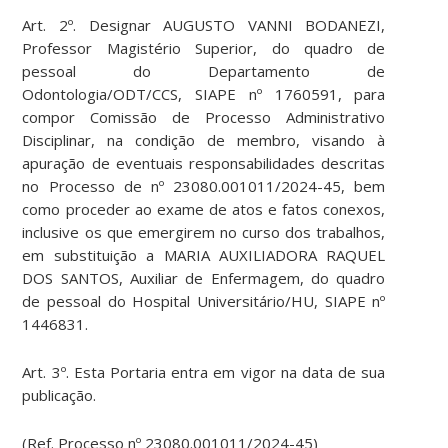
Art. 2º. Designar AUGUSTO VANNI BODANEZI,
Professor Magistério Superior, do quadro de
pessoal do Departamento de
Odontologia/ODT/CCS, SIAPE nº 1760591, para
compor Comissão de Processo Administrativo
Disciplinar, na condição de membro, visando à
apuração de eventuais responsabilidades descritas
no Processo de nº 23080.001011/2024-45, bem
como proceder ao exame de atos e fatos conexos,
inclusive os que emergirem no curso dos trabalhos,
em substituição a MARIA AUXILIADORA RAQUEL
DOS SANTOS, Auxiliar de Enfermagem, do quadro
de pessoal do Hospital Universitário/HU, SIAPE nº
1446831.
Art. 3º. Esta Portaria entra em vigor na data de sua
publicação.
(Ref. Processo nº 23080.001011/2024-45)