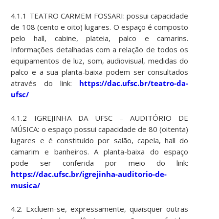
4.1.1 TEATRO CARMEM FOSSARI: possui capacidade
de 108 (cento e oito) lugares. O espaço é composto
pelo hall, cabine, plateia, palco e camarins.
Informações detalhadas com a relação de todos os
equipamentos de luz, som, audiovisual, medidas do
palco e a sua planta-baixa podem ser consultados
através do link:
https://dac.ufsc.br/teatro-da-
ufsc/
4.1.2 IGREJINHA DA UFSC – AUDITÓRIO DE
MÚSICA: o espaço possui capacidade de 80 (oitenta)
lugares e é constituído por salão, capela, hall do
camarim e banheiros. A planta-baixa do espaço
pode ser conferida por meio do link:
https://dac.ufsc.br/igrejinha-auditorio-de-
musica/
4.2. Excluem-se, expressamente, quaisquer outras