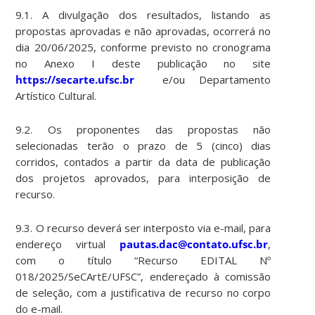
9.1. A divulgação dos resultados, listando as
propostas aprovadas e não aprovadas, ocorrerá no
dia 20/06/2025, conforme previsto no cronograma
no Anexo I deste publicação no site
https://secarte.ufsc.br
e/ou Departamento
Artístico Cultural.
9.2. Os proponentes das propostas não
selecionadas terão o prazo de 5 (cinco) dias
corridos, contados a partir da data de publicação
dos projetos aprovados, para interposição de
recurso.
9.3. O recurso deverá ser interposto via e-mail, para
endereço virtual
pautas.dac@contato.ufsc.br
,
com o título “Recurso EDITAL Nº
018/2025/SeCArtE/UFSC”, endereçado à comissão
de seleção, com a justificativa de recurso no corpo
do e-mail.