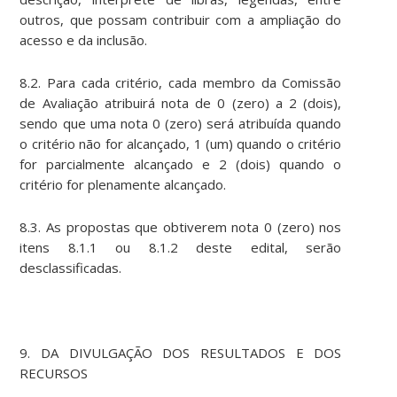
outros, que possam contribuir com a ampliação do
acesso e da inclusão.
8.2. Para cada critério, cada membro da Comissão
de Avaliação atribuirá nota de 0 (zero) a 2 (dois),
sendo que uma nota 0 (zero) será atribuída quando
o critério não for alcançado, 1 (um) quando o critério
for parcialmente alcançado e 2 (dois) quando o
critério for plenamente alcançado.
8.3. As propostas que obtiverem nota 0 (zero) nos
itens 8.1.1 ou 8.1.2 deste edital, serão
desclassificadas.
9. DA DIVULGAÇÃO DOS RESULTADOS E DOS
RECURSOS