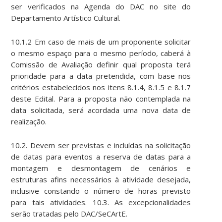
ser verificados na Agenda do DAC no site do
Departamento Artístico Cultural.
10.1.2 Em caso de mais de um proponente solicitar
o mesmo espaço para o mesmo período, caberá à
Comissão de Avaliação definir qual proposta terá
prioridade para a data pretendida, com base nos
critérios estabelecidos nos itens 8.1.4, 8.1.5 e 8.1.7
deste Edital. Para a proposta não contemplada na
data solicitada, será acordada uma nova data de
realização.
10.2. Devem ser previstas e incluídas na solicitação
de datas para eventos a reserva de datas para a
montagem e desmontagem de cenários e
estruturas afins necessários à atividade desejada,
inclusive constando o número de horas previsto
para tais atividades. 10.3. As excepcionalidades
serão tratadas pelo DAC/SeCArtE.