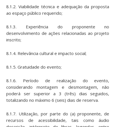
8.1.2. Viabilidade técnica e adequação da proposta
ao espaço público requerido;
8.1.3. Experiência do proponente no
desenvolvimento de ações relacionadas ao projeto
inscrito;
8.1.4. Relevância cultural e impacto social;
8.1.5. Gratuidade do evento;
8.1.6. Período de realização do evento,
considerando montagem e desmontagem, não
poderá ser superior a 3 (três) dias seguidos,
totalizando no máximo 6 (seis) dias de reserva.
8.1.7. Utilização, por parte do (a) proponente, de
recursos de acessibilidade, tais como áudio
descrição, intérprete de libras, legendas, entre