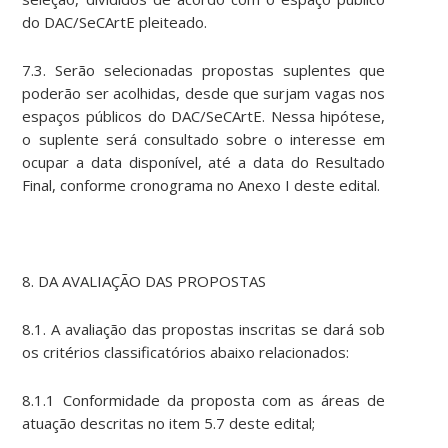
do DAC/SeCArtE pleiteado.
7.3. Serão selecionadas propostas suplentes que
poderão ser acolhidas, desde que surjam vagas nos
espaços públicos do DAC/SeCArtE. Nessa hipótese,
o suplente será consultado sobre o interesse em
ocupar a data disponível, até a data do Resultado
Final, conforme cronograma no Anexo I deste edital.
8. DA AVALIAÇÃO DAS PROPOSTAS
8.1. A avaliação das propostas inscritas se dará sob
os critérios classificatórios abaixo relacionados:
8.1.1 Conformidade da proposta com as áreas de
atuação descritas no item 5.7 deste edital;