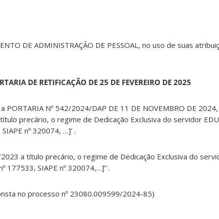
TO DE ADMINISTRAÇÃO DE PESSOAL, no uso de suas atribuiçõ
RTARIA DE RETIFICAÇÃO DE 25 DE FEVEREIRO DE 2025
ar a PORTARIA Nº 542/2024/DAP DE 11 DE NOVEMBRO DE 2024, p
a título precário, o regime de Dedicação Exclusiva do servidor
SIAPE nº 320074, …]’ .
2/2023 a título precário, o regime de Dedicação Exclusiva do se
 177533, SIAPE nº 320074,…]” .
consta no processo nº 23080.009599/2024-85)