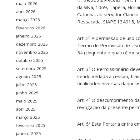
Nº 29/2025/PROAD – Art. 1º 
maio 2026
da Silva, 1069, Tapera, Flori
abril 2026
Catarina, ao servidor Cláudi
março 2026
Ressacada, SIAPE 134915, 
fevereiro 2026
janeiro 2026
Art. 2º A permissão de uso c
dezembro 2025
Termo de Permissão de Uso n
novembro 2025
54 (cinquenta e quatro) mese
outubro 2025
setembro 2025
Art. 3º O Permissionário de
sendo vedada a cessão, trans
agosto 2025
finalidades diversas daquela
julho 2025
junho 2025
Art. 4º O descumprimento da
maio 2025
revogação da presente permi
abril 2025
março 2025
Art. 5º Esta Portaria entra e
fevereiro 2025
janeiro 2025