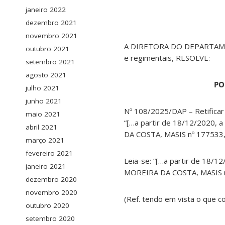
janeiro 2022
dezembro 2021
novembro 2021
A DIRETORA DO DEPARTAMEN
outubro 2021
e regimentais, RESOLVE:
setembro 2021
agosto 2021
PO
julho 2021
junho 2021
Nº 108/2025/DAP – Retific
maio 2021
“[…a partir de 18/12/2020, 
abril 2021
DA COSTA, MASIS nº 177533, 
março 2021
fevereiro 2021
Leia-se: “[…a partir de 18/1
janeiro 2021
MOREIRA DA COSTA, MASIS nº
dezembro 2020
novembro 2020
(Ref. tendo em vista o que 
outubro 2020
setembro 2020