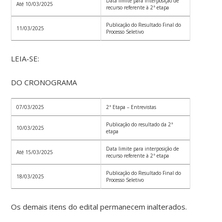
Data limite para interposição de
Até 10/03/2025
recurso referente à 2ª etapa
Publicação do Resultado Final do
11/03/2025
Processo Seletivo
LEIA-SE:
DO CRONOGRAMA
07/03/2025
2ª Etapa – Entrevistas
Publicação do resultado da 2ª
10/03/2025
etapa
Data limite para interposição de
Até 15/03/2025
recurso referente à 2ª etapa
Publicação do Resultado Final do
18/03/2025
Processo Seletivo
Os demais itens do edital permanecem inalterados.