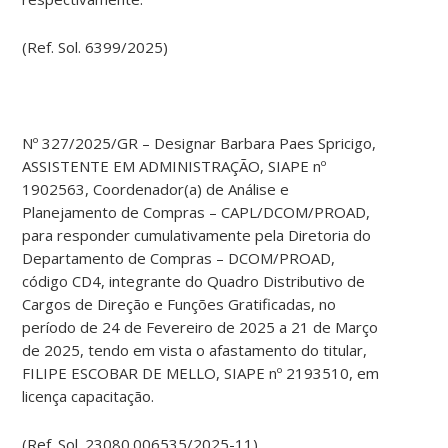
(Ref. Sol. 6399/2025)
Nº 327/2025/GR – Designar Barbara Paes Spricigo,
ASSISTENTE EM ADMINISTRAÇÃO, SIAPE nº
1902563, Coordenador(a) de Análise e
Planejamento de Compras – CAPL/DCOM/PROAD,
para responder cumulativamente pela Diretoria do
Departamento de Compras – DCOM/PROAD,
código CD4, integrante do Quadro Distributivo de
Cargos de Direção e Funções Gratificadas, no
período de 24 de Fevereiro de 2025 a 21 de Março
de 2025, tendo em vista o afastamento do titular,
FILIPE ESCOBAR DE MELLO, SIAPE nº 2193510, em
licença capacitação.
(Ref. Sol. 23080.006535/2025-11)