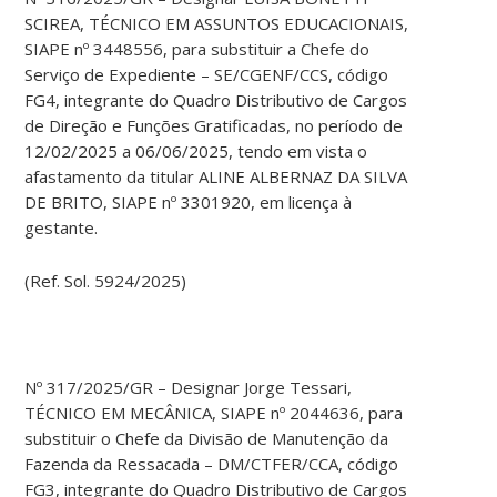
SCIREA, TÉCNICO EM ASSUNTOS EDUCACIONAIS,
SIAPE nº 3448556, para substituir a Chefe do
Serviço de Expediente – SE/CGENF/CCS, código
FG4, integrante do Quadro Distributivo de Cargos
de Direção e Funções Gratificadas, no período de
12/02/2025 a 06/06/2025, tendo em vista o
afastamento da titular ALINE ALBERNAZ DA SILVA
DE BRITO, SIAPE nº 3301920, em licença à
gestante.
(Ref. Sol. 5924/2025)
Nº 317/2025/GR – Designar Jorge Tessari,
TÉCNICO EM MECÂNICA, SIAPE nº 2044636, para
substituir o Chefe da Divisão de Manutenção da
Fazenda da Ressacada – DM/CTFER/CCA, código
FG3, integrante do Quadro Distributivo de Cargos