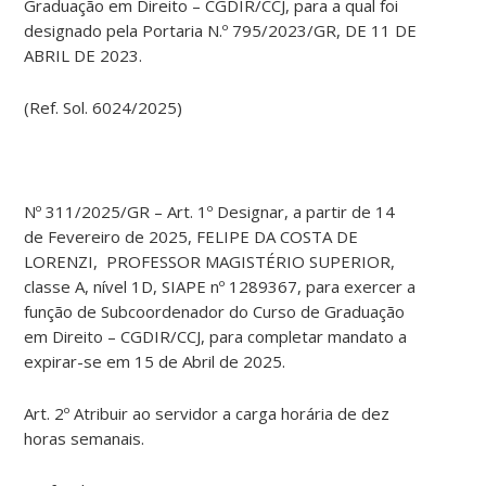
Graduação em Direito – CGDIR/CCJ, para a qual foi
designado pela Portaria N.º 795/2023/GR, DE 11 DE
ABRIL DE 2023.
(Ref. Sol. 6024/2025)
Nº 311/2025/GR – Art. 1º Designar, a partir de 14
de Fevereiro de 2025, FELIPE DA COSTA DE
LORENZI, PROFESSOR MAGISTÉRIO SUPERIOR,
classe A, nível 1D, SIAPE nº 1289367, para exercer a
função de Subcoordenador do Curso de Graduação
em Direito – CGDIR/CCJ, para completar mandato a
expirar-se em 15 de Abril de 2025.
Art. 2º Atribuir ao servidor a carga horária de dez
horas semanais.