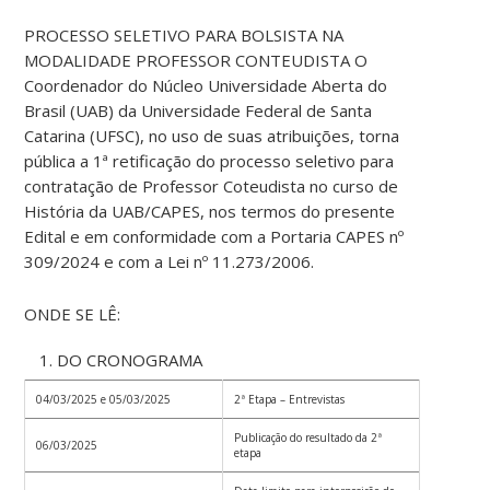
PROCESSO SELETIVO PARA BOLSISTA NA
MODALIDADE PROFESSOR CONTEUDISTA O
Coordenador do Núcleo Universidade Aberta do
Brasil (UAB) da Universidade Federal de Santa
Catarina (UFSC), no uso de suas atribuições, torna
pública a 1ª retificação do processo seletivo para
contratação de Professor Coteudista no curso de
História da UAB/CAPES, nos termos do presente
Edital e em conformidade com a Portaria CAPES nº
309/2024 e com a Lei nº 11.273/2006.
ONDE SE LÊ:
DO CRONOGRAMA
04/03/2025 e 05/03/2025
2ª Etapa – Entrevistas
Publicação do resultado da 2ª
06/03/2025
etapa