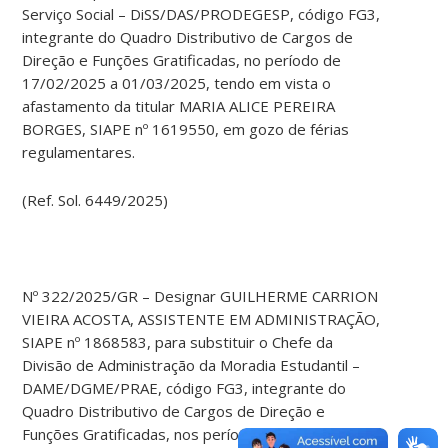
Serviço Social – DiSS/DAS/PRODEGESP, código FG3,
integrante do Quadro Distributivo de Cargos de
Direção e Funções Gratificadas, no período de
17/02/2025 a 01/03/2025, tendo em vista o
afastamento da titular MARIA ALICE PEREIRA
BORGES, SIAPE nº 1619550, em gozo de férias
regulamentares.
(Ref. Sol. 6449/2025)
Nº 322/2025/GR – Designar GUILHERME CARRION
VIEIRA ACOSTA, ASSISTENTE EM ADMINISTRAÇÃO,
SIAPE nº 1868583, para substituir o Chefe da
Divisão de Administração da Moradia Estudantil –
DAME/DGME/PRAE, código FG3, integrante do
Quadro Distributivo de Cargos de Direção e
Funções Gratificadas, nos períodos de 19/02/2025