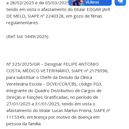
a 28/02/2025 e de 05/03/2025 a 05/03/2025,
tendo em vista o afastamento do titular EDGAR JAIR
DE MELO, SIAPE nº 2240328, em gozo de férias
regulamentares.
(Ref. Sol. 5449/2025)
Nº 325/2025/GR – Designar FELIPE ANTONIO
COSTA, MÉDICO VETERINÁRIO, SIAPE nº 2179396,
para substituir o Chefe da Divisão da Clínica
Veretinária Escola – DCVE/CCR/CBS, código FG3,
integrante do Quadro Distributivo de Cargos de
Direção e Funções Gratificadas, no período de
27/01/2025 a 31/01/2025, tendo em vista o
afastamento do titular Lucas Marlon Freiria, SIAPE nº
1115349, em licença por motivo de doença em
pessoa da família.