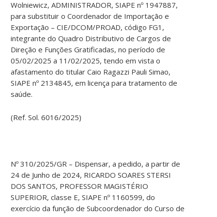
Wolniewicz, ADMINISTRADOR, SIAPE nº 1947887,
para substituir o Coordenador de Importação e
Exportação – CIE/DCOM/PROAD, código FG1,
integrante do Quadro Distributivo de Cargos de
Direção e Funções Gratificadas, no período de
05/02/2025 a 11/02/2025, tendo em vista o
afastamento do titular Caio Ragazzi Pauli Simao,
SIAPE nº 2134845, em licença para tratamento de
saúde.
(Ref. Sol. 6016/2025)
Nº 310/2025/GR – Dispensar, a pedido, a partir de
24 de Junho de 2024, RICARDO SOARES STERSI
DOS SANTOS, PROFESSOR MAGISTÉRIO
SUPERIOR, classe E, SIAPE nº 1160599, do
exercício da função de Subcoordenador do Curso de