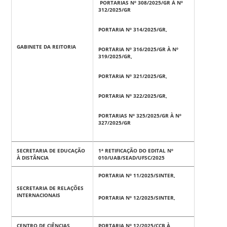
PORTARIAS Nº 308/2025/GR À Nº
312/2025/GR
PORTARIA Nº 314/2025/GR,
GABINETE DA REITORIA
PORTARIA Nº 316/2025/GR À Nº
319/2025/GR,
PORTARIA Nº 321/2025/GR,
PORTARIA Nº 322/2025/GR,
PORTARIAS Nº 325/2025/GR À Nº
327/2025/GR
SECRETARIA DE EDUCAÇÃO
1ª RETIFICAÇÃO DO EDITAL Nº
À DISTÂNCIA
010/UAB/SEAD/UFSC/2025
PORTARIA Nº 11/2025/SINTER,
SECRETARIA DE RELAÇÕES
INTERNACIONAIS
PORTARIA Nº 12/2025/SINTER,
CENTRO DE CIÊNCIAS
PORTARIA Nº 12/2025/CCB À