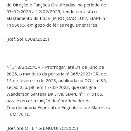
de Direção e Funções Gratificadas, no período de
03/02/2025 a 12/02/2025, tendo em vista o
afastamento do titular JAIRO JOAO LUIZ, SIAPE nº
1158855, em gozo de férias regulamentares.
(Ref. Sol. 6308/2025)
Nº 318/2025/GR – Prorrogar, até 31 de julho de
2025, o mandato da portaria nº 365/2023/GR, de
15 de fevereiro de 2023, publicada no DOU nº 35,
seção 2, p. p8, em 17/02/2023, que designa
Wanderson Santana Da Silva, SIAPE nº 1715105,
para exercer a função de Coordenador da
Coordenadoria Especial de Engenharia de Materiais
– EMT/CTE.
(Ref. Sol. OF E 16/BNU/UFSC/2025)