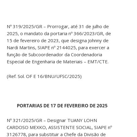
Nº 319/2025/GR – Prorrogar, até 31 de julho de
2025, o mandato da portaria nº 366/2023/GR, de
15 de fevereiro de 2023, que designa Johnny de
Nardi Martins, SIAPE nº 2144025, para exercer a
função de Subcoordenador da Coordenadoria
Especial de Engenharia de Materiais – EMT/CTE.
(Ref. Sol. OF E 16/BNU/UFSC/2025)
PORTARIAS DE 17 DE FEVEREIRO DE 2025
Nº 321/2025/GR – Designar TUANY LOHN
CARDOSO MEXKO, ASSISTENTE SOCIAL, SIAPE nº
3126778, para substituir a Chefe da Divisão de