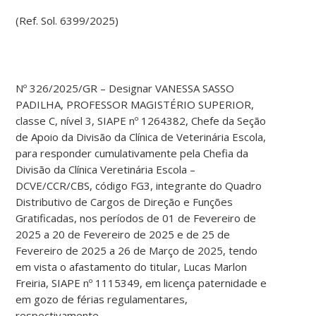
(Ref. Sol. 6399/2025)
Nº 326/2025/GR – Designar VANESSA SASSO
PADILHA, PROFESSOR MAGISTÉRIO SUPERIOR,
classe C, nível 3, SIAPE nº 1264382, Chefe da Seção
de Apoio da Divisão da Clínica de Veterinária Escola,
para responder cumulativamente pela Chefia da
Divisão da Clínica Veretinária Escola –
DCVE/CCR/CBS, código FG3, integrante do Quadro
Distributivo de Cargos de Direção e Funções
Gratificadas, nos períodos de 01 de Fevereiro de
2025 a 20 de Fevereiro de 2025 e de 25 de
Fevereiro de 2025 a 26 de Março de 2025, tendo
em vista o afastamento do titular, Lucas Marlon
Freiria, SIAPE nº 1115349, em licença paternidade e
em gozo de férias regulamentares,
respectivamente.