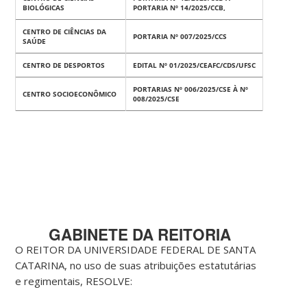
BIOLÓGICAS
PORTARIA Nº 14/2025/CCB,
CENTRO DE CIÊNCIAS DA
PORTARIA Nº 007/2025/CCS
SAÚDE
CENTRO DE DESPORTOS
EDITAL Nº 01/2025/CEAFC/CDS/UFSC
PORTARIAS Nº 006/2025/CSE À Nº
CENTRO SOCIOECONÔMICO
008/2025/CSE
GABINETE DA REITORIA
O REITOR DA UNIVERSIDADE FEDERAL DE SANTA
CATARINA, no uso de suas atribuições estatutárias
e regimentais, RESOLVE: