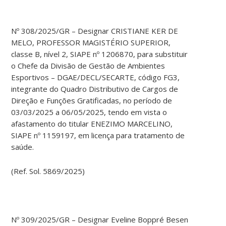
Nº 308/2025/GR – Designar CRISTIANE KER DE
MELO, PROFESSOR MAGISTÉRIO SUPERIOR,
classe B, nível 2, SIAPE nº 1206870, para substituir
o Chefe da Divisão de Gestão de Ambientes
Esportivos – DGAE/DECL/SECARTE, código FG3,
integrante do Quadro Distributivo de Cargos de
Direção e Funções Gratificadas, no período de
03/03/2025 a 06/05/2025, tendo em vista o
afastamento do titular ENEZIMO MARCELINO,
SIAPE nº 1159197, em licença para tratamento de
saúde.
(Ref. Sol. 5869/2025)
Nº 309/2025/GR – Designar Eveline Boppré Besen