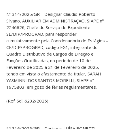
Nº 314/2025/GR – Designar Cláudio Roberto
Silvano, AUXILIAR EM ADMINISTRAÇÃO, SIAPE nº
2246626, Chefe do Serviço de Expediente –
SE/DIP/PROGRAD, para responder
cumulativamente pela Coordenadoria de Estágios –
CE/DIP/PROGRAD, código FG1, integrante do
Quadro Distributivo de Cargos de Direção e
Funções Gratificadas, no período de 10 de
Fevereiro de 2025 a 21 de Fevereiro de 2025,
tendo em vista o afastamento da titular, SARAH
YASMINNI DOS SANTOS MORELLI, SIAPE nº
1975803, em gozo de férias regulamentares.
(Ref. Sol. 6232/2025)
Nº 316/2025/GR – Designar LUÍSA BONETTI