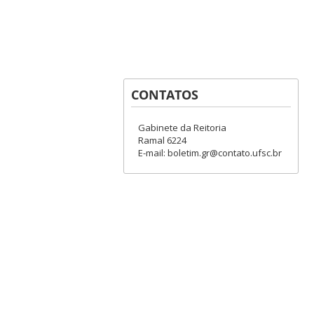
CONTATOS
Gabinete da Reitoria
Ramal 6224
E-mail: boletim.gr@contato.ufsc.br