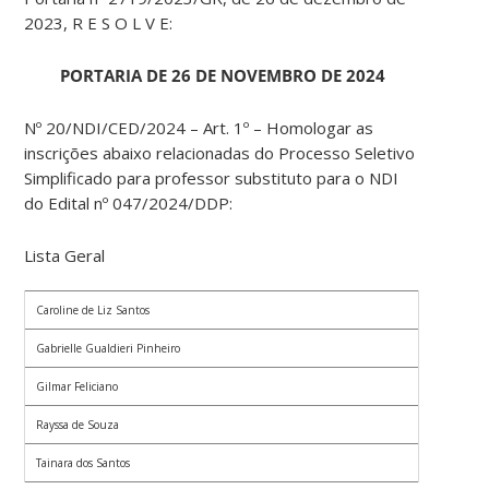
2023, R E S O L V E:
PORTARIA DE 26 DE NOVEMBRO DE 2024
Nº 20/NDI/CED/2024 – Art. 1º – Homologar as
inscrições abaixo relacionadas do Processo Seletivo
Simplificado para professor substituto para o NDI
do Edital nº 047/2024/DDP:
Lista Geral
Caroline de Liz Santos
Gabrielle Gualdieri Pinheiro
Gilmar Feliciano
Rayssa de Souza
Tainara dos Santos