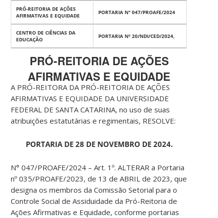
PRÓ-REITORIA DE AÇÕES
PORTARIA N° 047/PROAFE/2024
AFIRMATIVAS E EQUIDADE
CENTRO DE CIÊNCIAS DA
PORTARIA Nº 20/NDI/CED/2024,
EDUCAÇÃO
PRÓ-REITORIA DE AÇÕES
AFIRMATIVAS E EQUIDADE
A PRÓ-REITORA DA PRÓ-REITORIA DE AÇÕES
AFIRMATIVAS E EQUIDADE DA UNIVERSIDADE
FEDERAL DE SANTA CATARINA, no uso de suas
atribuições estatutárias e regimentais, RESOLVE:
PORTARIA DE 28 DE NOVEMBRO DE 2024.
N° 047/PROAFE/2024 – Art. 1º. ALTERAR a Portaria
nº 035/PROAFE/2023, de 13 de ABRIL de 2023, que
designa os membros da Comissão Setorial para o
Controle Social de Assiduidade da Pró-Reitoria de
Ações Afirmativas e Equidade, conforme portarias