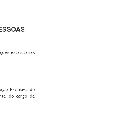
PESSOAS
es estatutárias
ação Exclusiva do
nte do cargo de