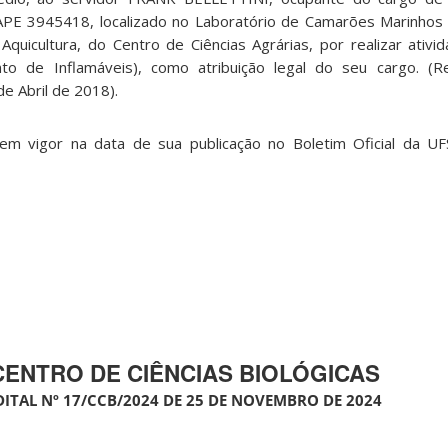
 3945418, localizado no Laboratório de Camarões Marinhos (
uicultura, do Centro de Ciências Agrárias, por realizar ativ
nto de Inflamáveis), como atribuição legal do seu cargo. (Re
e Abril de 2018).
 em vigor na data de sua publicação no Boletim Oficial da UFS
CENTRO DE CIÊNCIAS BIOLÓGICAS
DITAL Nº 17/CCB/2024 DE 25 DE NOVEMBRO DE 2024