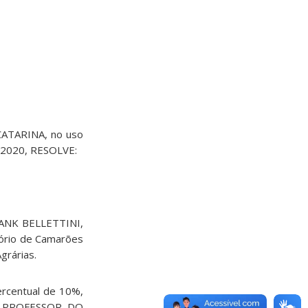
ATARINA, no uso
e 2020, RESOLVE:
RANK BELLETTINI,
ório de Camarões
grárias.
ercentual de 10%,
de PROFESSOR DO