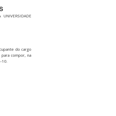
S
 UNIVERSIDADE
cupante do cargo
8 para compor, na
-10.