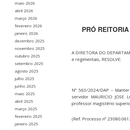
maio 2026
abril 2026
março 2026
fevereiro 2026
PRÓ REITORIA
janeiro 2026
dezembro 2025
novembro 2025
A DIRETORA DO DEPARTAMEN
outubro 2025
e regimentais, RESOLVE:
setembro 2025
agosto 2025
julho 2025
junho 2025
Nº 563/2024/DAP – Manter a
maio 2025
servidor MAURICIO JOSE L
abril 2025
professor magistério superi
março 2025
fevereiro 2025
(Ref. Processo nº 23080.06
janeiro 2025