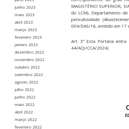
MAGISTÉRIO SUPERIOR, SIAPE
junho 2023
do LCM), Departamento de Aq
maio 2023
periculosidade (Abastecime
abril 2023
004/DAS/18, emitido em 17 d
março 2023
fevereiro 2023
Art. 3º Esta Portaria entra
janeiro 2023
44/AQI/CCA/2024)
dezembro 2022
novembro 2022
outubro 2022
setembro 2022
agosto 2022
julho 2022
junho 2022
maio 2022
abril 2022
E
março 2022
fevereiro 2022