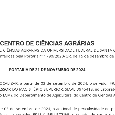
CENTRO DE CIÊNCIAS AGRÁRIAS
 CIÊNCIAS AGRÁRIAS DA UNIVERSIDADE FEDERAL DE SANTA C
 conferidas pela Portaria nº 1790/2020/GR, de 15 de dezembro d
PORTARIA DE 21 DE NOVEMBRO DE 2024
LOCALIZAR, a partir de 03 de setembro de 2024, o servidor F
ESSOR DO MAGISTÉRIO SUPERIOR, SIAPE 3945418, no Laborat
o LCM), do Departamento de Aquicultura, do Centro de Ciências A
de 03 de setembro de 2024, o adicional de periculosidade no p
édio, ao servidor FRANK BELLETTINI, ocupante do cargo 