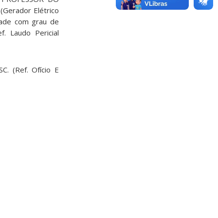
Gerador Elétrico
idade com grau de
f. Laudo Pericial
C. (Ref. Ofício E