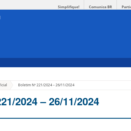
Simplifique!
Comunica BR
Parti
»
icial
Boletim Nº 221/2024 – 26/11/2024
221/2024 – 26/11/2024