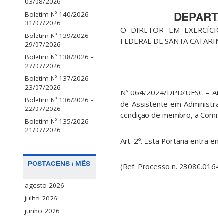
03/08/2026
DEPART
Boletim Nº 140/2026 –
31/07/2026
O DIRETOR EM EXERCÍCI
Boletim Nº 139/2026 –
FEDERAL DE SANTA CATARINA
29/07/2026
Boletim Nº 138/2026 –
27/07/2026
Boletim Nº 137/2026 –
23/07/2026
Nº 064/2024/DPD/UFSC – Ar
Boletim Nº 136/2026 –
de Assistente em Administr
22/07/2026
condição de membro, a Comis
Boletim Nº 135/2026 –
21/07/2026
Art. 2º. Esta Portaria entra 
POSTAGENS / MÊS
(Ref. Processo n. 23080.01
agosto 2026
julho 2026
junho 2026