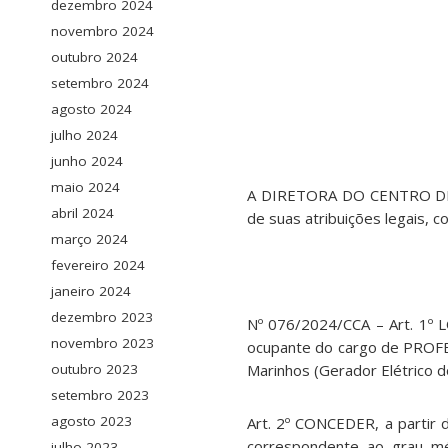
dezembro 2024
novembro 2024
outubro 2024
setembro 2024
agosto 2024
julho 2024
junho 2024
maio 2024
A DIRETORA DO CENTRO DE
abril 2024
de suas atribuições legais,
março 2024
fevereiro 2024
janeiro 2024
dezembro 2023
Nº 076/2024/CCA – Art. 1º 
novembro 2023
ocupante do cargo de PROF
outubro 2023
Marinhos (Gerador Elétrico d
setembro 2023
agosto 2023
Art. 2º CONCEDER, a partir 
correspondente ao grau m
julho 2023