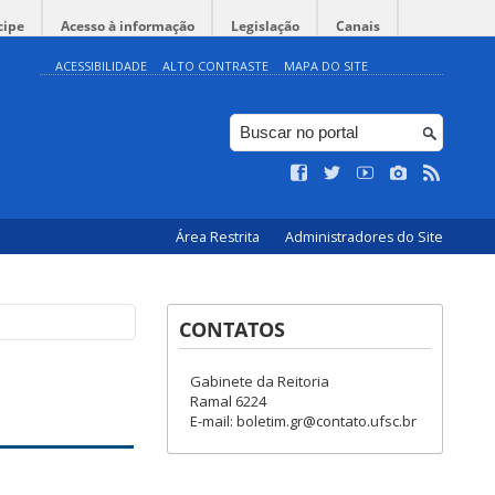
cipe
Acesso à informação
Legislação
Canais
ACESSIBILIDADE
ALTO CONTRASTE
MAPA DO SITE
Área Restrita
Administradores do Site
CONTATOS
Gabinete da Reitoria
Ramal 6224
E-mail: boletim.gr@contato.ufsc.br