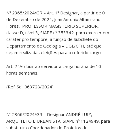
Nº 2365/2024/GR – Art. 1º Designar, a partir de 01
de Dezembro de 2024, Juan Antonio Altamirano
Flores, PROFESSOR MAGISTÉRIO SUPERIOR,
classe D, nível 3, SIAPE nº 353342, para exercer em
caráter pro tempore, a função de Subchefe do
Departamento de Geologia – DGL/CFH, até que
sejam realizadas eleições para o referido cargo.
Art. 2º Atribuir ao servidor a carga horária de 10
horas semanais.
(Ref. Sol. 063728/2024)
Nº 2366/2024/GR – Designar ANDRÉ LUIZ,
ARQUITETO E URBANISTA, SIAPE nº 1124949, para
substituir o Coordenador de Projetos de