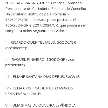
Nº 2354/2024/GR – Art. 1º Alterar a Comissão
Permanente de Cerimônias Solenes do Conselho
Universitário, instituída pela Portaria nº
382/2023/GR e alterada pelas portarias nº
166/2024/GR e 2207/2024/GR, que passa a ser
composta pelos seguintes servidores:
I – RICARDO QUENTEL MELO, SGODC/GR
(presidente);
II – RAQUEL PINHEIRO, SGODC/GR (vice-
presidente);
III – ELIANE SANTANA DIAS DEBUS, SeCArtE;
IV – CÉLIA CRISTINA DE PAULO MORAIS,
CE/DCEVEN/SeCArtE;
V – JÚLIA SIMAS DE OLIVEIRA ESPÍNDOLA,