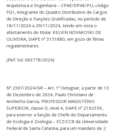
Arquitetura e Engenharia – CPAE/DPAE/PU, código
FG1, integrante do Quadro Distributivo de Cargos
de Direção e Funções Gratificadas, no período de
18/11/2024 a 29/11/2024, tendo em vista o
afastamento do titular KELVIN NOVAKOSKI DE
OLIVEIRA, SIAPE nº 3151880, em gozo de férias
regulamentares.
(Ref. Sol. 063778/2024)
Nº 2367/2024/GR – Art. 1º Designar, a partir de 13
de Dezembro de 2024, Paulo Christiano de
Anchietta Garcia, PROFESSOR MAGISTÉRIO
SUPERIOR, classe D, nível 4, SIAPE nº 2192359,
para exercer a função de Chefe do Departamento
de Ecologia e Zoologia – ECZ/CCB da Universidade
Federal de Santa Catarina, para um mandato de 2