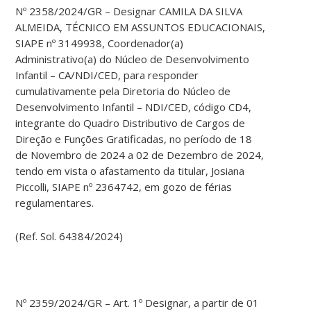
Nº 2358/2024/GR – Designar CAMILA DA SILVA
ALMEIDA, TÉCNICO EM ASSUNTOS EDUCACIONAIS,
SIAPE nº 3149938, Coordenador(a)
Administrativo(a) do Núcleo de Desenvolvimento
Infantil – CA/NDI/CED, para responder
cumulativamente pela Diretoria do Núcleo de
Desenvolvimento Infantil – NDI/CED, código CD4,
integrante do Quadro Distributivo de Cargos de
Direção e Funções Gratificadas, no período de 18
de Novembro de 2024 a 02 de Dezembro de 2024,
tendo em vista o afastamento da titular, Josiana
Piccolli, SIAPE nº 2364742, em gozo de férias
regulamentares.
(Ref. Sol. 64384/2024)
Nº 2359/2024/GR – Art. 1º Designar, a partir de 01