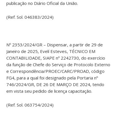
publicação no Diário Oficial da União.
(Ref. Sol. 046383/2024)
Nº 2353/2024/GR – Dispensar, a partir de 29 de
Janeiro de 2025, Evelí Esteves, TÉCNICO EM
CONTABILIDADE, SIAPE nº 2242730, do exercício
da função de Chefe do Serviço de Protocolo Externo
e Correspondência/PROEC/CARC/PROAD, código
FG4, para a qual foi designado pela Portaria nº
746/2024/GR, DE 26 DE MARÇO DE 2024, tendo
em vista seu pedido de licença capacitação.
(Ref. Sol. 063754/2024)