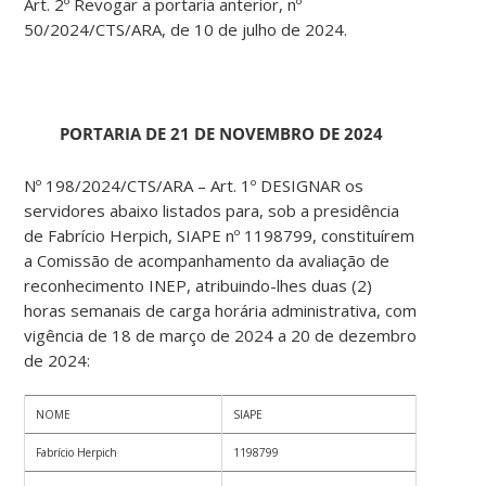
Art. 2º Revogar a portaria anterior, nº
50/2024/CTS/ARA, de 10 de julho de 2024.
PORTARIA DE 21 DE NOVEMBRO DE 2024
Nº 198/2024/CTS/ARA – Art. 1º DESIGNAR os
servidores abaixo listados para, sob a presidência
de Fabrício Herpich, SIAPE nº 1198799, constituírem
a Comissão de acompanhamento da avaliação de
reconhecimento INEP, atribuindo-lhes duas (2)
horas semanais de carga horária administrativa, com
vigência de 18 de março de 2024 a 20 de dezembro
de 2024:
NOME
SIAPE
Fabrício Herpich
1198799