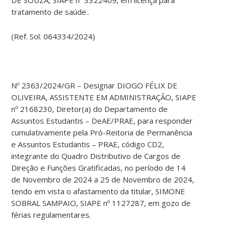
DE SOUZA, SIAPE nº 3322409, em licença para
tratamento de saúde..
(Ref. Sol. 064334/2024)
Nº 2363/2024/GR – Designar DIOGO FÉLIX DE
OLIVEIRA, ASSISTENTE EM ADMINISTRAÇÃO, SIAPE
nº 2168230, Diretor(a) do Departamento de
Assuntos Estudantis – DeAE/PRAE, para responder
cumulativamente pela Pró-Reitoria de Permanência
e Assuntos Estudantis – PRAE, código CD2,
integrante do Quadro Distributivo de Cargos de
Direção e Funções Gratificadas, no período de 14
de Novembro de 2024 a 25 de Novembro de 2024,
tendo em vista o afastamento da titular, SIMONE
SOBRAL SAMPAIO, SIAPE nº 1127287, em gozo de
férias regulamentares.