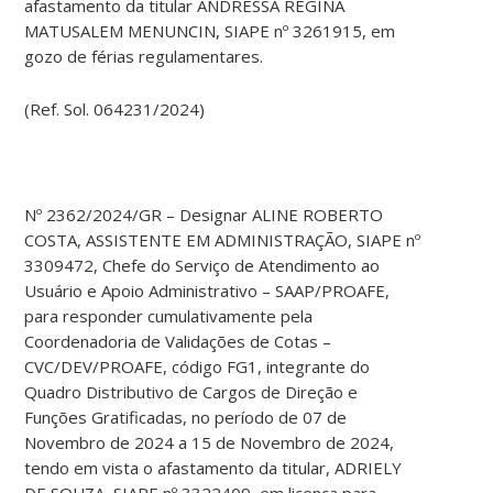
afastamento da titular ANDRESSA REGINA
MATUSALEM MENUNCIN, SIAPE nº 3261915, em
gozo de férias regulamentares.
(Ref. Sol. 064231/2024)
Nº 2362/2024/GR – Designar ALINE ROBERTO
COSTA, ASSISTENTE EM ADMINISTRAÇÃO, SIAPE nº
3309472, Chefe do Serviço de Atendimento ao
Usuário e Apoio Administrativo – SAAP/PROAFE,
para responder cumulativamente pela
Coordenadoria de Validações de Cotas –
CVC/DEV/PROAFE, código FG1, integrante do
Quadro Distributivo de Cargos de Direção e
Funções Gratificadas, no período de 07 de
Novembro de 2024 a 15 de Novembro de 2024,
tendo em vista o afastamento da titular, ADRIELY