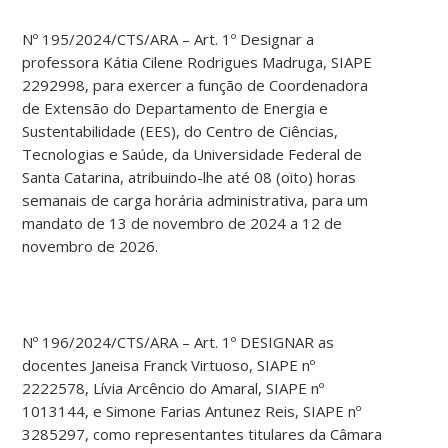
Nº 195/2024/CTS/ARA – Art. 1º Designar a
professora Kátia Cilene Rodrigues Madruga, SIAPE
2292998, para exercer a função de Coordenadora
de Extensão do Departamento de Energia e
Sustentabilidade (EES), do Centro de Ciências,
Tecnologias e Saúde, da Universidade Federal de
Santa Catarina, atribuindo-lhe até 08 (oito) horas
semanais de carga horária administrativa, para um
mandato de 13 de novembro de 2024 a 12 de
novembro de 2026.
Nº 196/2024/CTS/ARA – Art. 1º DESIGNAR as
docentes Janeisa Franck Virtuoso, SIAPE nº
2222578, Lívia Arcêncio do Amaral, SIAPE nº
1013144, e Simone Farias Antunez Reis, SIAPE nº
3285297, como representantes titulares da Câmara