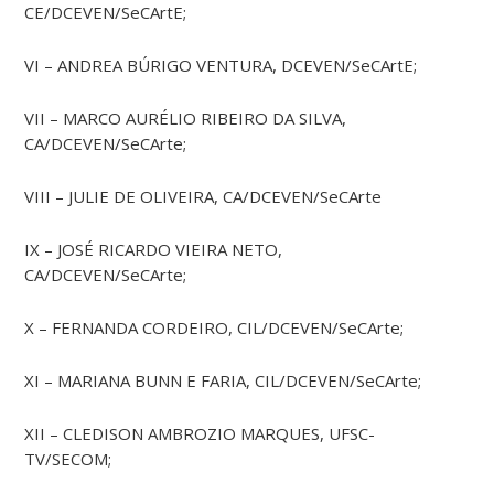
CE/DCEVEN/SeCArtE;
VI – ANDREA BÚRIGO VENTURA, DCEVEN/SeCArtE;
VII – MARCO AURÉLIO RIBEIRO DA SILVA,
CA/DCEVEN/SeCArte;
VIII – JULIE DE OLIVEIRA, CA/DCEVEN/SeCArte
IX – JOSÉ RICARDO VIEIRA NETO,
CA/DCEVEN/SeCArte;
X – FERNANDA CORDEIRO, CIL/DCEVEN/SeCArte;
XI – MARIANA BUNN E FARIA, CIL/DCEVEN/SeCArte;
XII – CLEDISON AMBROZIO MARQUES, UFSC-
TV/SECOM;