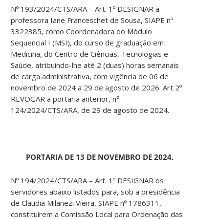
Nº 193/2024/CTS/ARA – Art. 1º DESIGNAR a
professora Iane Franceschet de Sousa, SIAPE nº
3322385, como Coordenadora do Módulo
Sequencial I (MSI), do curso de graduação em
Medicina, do Centro de Ciências, Tecnologias e
Saúde, atribuindo-lhe até 2 (duas) horas semanais
de carga administrativa, com vigência de 06 de
novembro de 2024 a 29 de agosto de 2026. Art 2º
REVOGAR a portaria anterior, n°
124/2024/CTS/ARA, de 29 de agosto de 2024.
PORTARIA DE 13 DE NOVEMBRO DE 2024.
Nº 194/2024/CTS/ARA – Art. 1º DESIGNAR os
servidores abaixo listados para, sob a presidência
de Claudia Milanezi Vieira, SIAPE nº 1786311,
constituírem a Comissão Local para Ordenação das