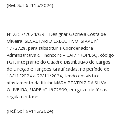
(Ref. Sol. 64115/2024)
Nº 2357/2024/GR – Designar Gabriela Costa de
Oliveira, SECRETÁRIO EXECUTIVO, SIAPE nº
1772728, para substituir a Coordenadora
Administrativa e Financeira – CAF/PROPESQ, código
FG1, integrante do Quadro Distributivo de Cargos
de Direção e Funções Gratificadas, no período de
18/11/2024 a 22/11/2024, tendo em vista o
afastamento da titular MARA BEATRIZ DA SILVA
OLIVEIRA, SIAPE nº 1972909, em gozo de férias
regulamentares.
(Ref. Sol. 64115/2024)