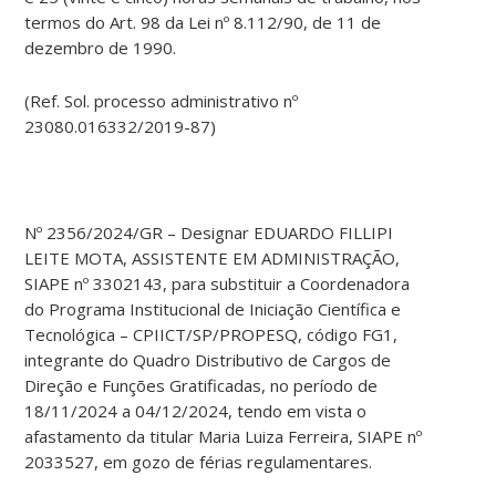
termos do Art. 98 da Lei nº 8.112/90, de 11 de
dezembro de 1990.
(Ref. Sol. processo administrativo nº
23080.016332/2019-87)
Nº 2356/2024/GR – Designar EDUARDO FILLIPI
LEITE MOTA, ASSISTENTE EM ADMINISTRAÇÃO,
SIAPE nº 3302143, para substituir a Coordenadora
do Programa Institucional de Iniciação Científica e
Tecnológica – CPIICT/SP/PROPESQ, código FG1,
integrante do Quadro Distributivo de Cargos de
Direção e Funções Gratificadas, no período de
18/11/2024 a 04/12/2024, tendo em vista o
afastamento da titular Maria Luiza Ferreira, SIAPE nº
2033527, em gozo de férias regulamentares.