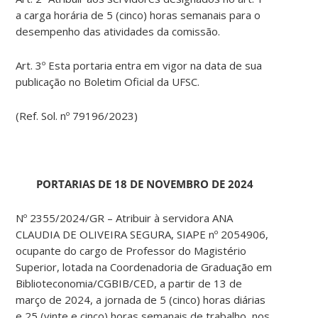
a carga horária de 5 (cinco) horas semanais para o
desempenho das atividades da comissão.
Art. 3º Esta portaria entra em vigor na data de sua
publicação no Boletim Oficial da UFSC.
(Ref. Sol. nº 79196/2023)
PORTARIAS DE 18 DE NOVEMBRO DE 2024
Nº 2355/2024/GR – Atribuir à servidora ANA
CLAUDIA DE OLIVEIRA SEGURA, SIAPE nº 2054906,
ocupante do cargo de Professor do Magistério
Superior, lotada na Coordenadoria de Graduação em
Biblioteconomia/CGBIB/CED, a partir de 13 de
março de 2024, a jornada de 5 (cinco) horas diárias
e 25 (vinte e cinco) horas semanais de trabalho, nos