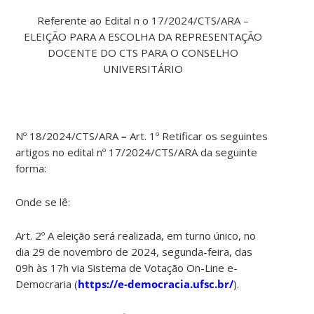
Referente ao Edital n o 17/2024/CTS/ARA –
ELEIÇÃO PARA A ESCOLHA DA REPRESENTAÇÃO
DOCENTE DO CTS PARA O CONSELHO
UNIVERSITÁRIO
Nº 18/2024/CTS/ARA
–
Art. 1º Retificar os seguintes
artigos no edital nº 17/2024/CTS/ARA da seguinte
forma:
Onde se lê:
Art. 2º A eleição será realizada, em turno único, no
dia 29 de novembro de 2024, segunda-feira, das
09h às 17h via Sistema de Votação On-Line e-
Democraria (
https://e-democracia.ufsc.br/
).