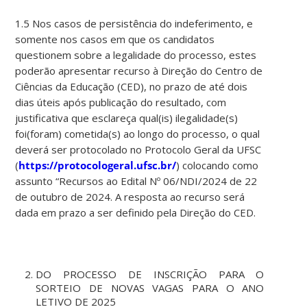
1.5 Nos casos de persistência do indeferimento, e
somente nos casos em que os candidatos
questionem sobre a legalidade do processo, estes
poderão apresentar recurso à Direção do Centro de
Ciências da Educação (CED), no prazo de até dois
dias úteis após publicação do resultado, com
justificativa que esclareça qual(is) ilegalidade(s)
foi(foram) cometida(s) ao longo do processo, o qual
deverá ser protocolado no Protocolo Geral da UFSC
(
https://protocologeral.ufsc.br/
) colocando como
assunto “Recursos ao Edital Nº 06/NDI/2024 de 22
de outubro de 2024. A resposta ao recurso será
dada em prazo a ser definido pela Direção do CED.
DO PROCESSO DE INSCRIÇÃO PARA O
SORTEIO DE NOVAS VAGAS PARA O ANO
LETIVO DE 2025