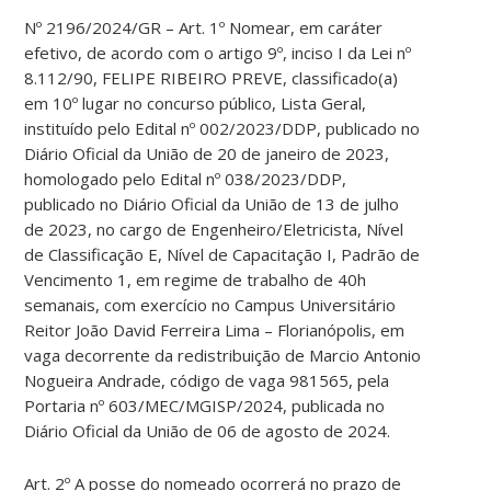
Nº 2196/2024/GR – Art. 1º Nomear, em caráter
efetivo, de acordo com o artigo 9º, inciso I da Lei nº
8.112/90, FELIPE RIBEIRO PREVE, classificado(a)
em 10º lugar no concurso público, Lista Geral,
instituído pelo Edital nº 002/2023/DDP, publicado no
Diário Oficial da União de 20 de janeiro de 2023,
homologado pelo Edital nº 038/2023/DDP,
publicado no Diário Oficial da União de 13 de julho
de 2023, no cargo de Engenheiro/Eletricista, Nível
de Classificação E, Nível de Capacitação I, Padrão de
Vencimento 1, em regime de trabalho de 40h
semanais, com exercício no Campus Universitário
Reitor João David Ferreira Lima – Florianópolis, em
vaga decorrente da redistribuição de Marcio Antonio
Nogueira Andrade, código de vaga 981565, pela
Portaria nº 603/MEC/MGISP/2024, publicada no
Diário Oficial da União de 06 de agosto de 2024.
Art. 2º A posse do nomeado ocorrerá no prazo de