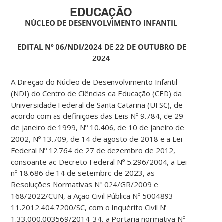
EDUCAÇÃO
NÚCLEO DE DESENVOLVIMENTO INFANTIL
EDITAL Nº 06/NDI/2024 DE 22 DE OUTUBRO DE
2024
A Direção do Núcleo de Desenvolvimento Infantil
(NDI) do Centro de Ciências da Educação (CED) da
Universidade Federal de Santa Catarina (UFSC), de
acordo com as definições das Leis Nº 9.784, de 29
de janeiro de 1999, Nº 10.406, de 10 de janeiro de
2002, Nº 13.709, de 14 de agosto de 2018 e a Lei
Federal Nº 12.764 de 27 de dezembro de 2012,
consoante ao Decreto Federal Nº 5.296/2004, a Lei
nº 18.686 de 14 de setembro de 2023, as
Resoluções Normativas Nº 024/GR/2009 e
168/2022/CUN, a Ação Civil Pública Nº 5004893-
11.2012.404.7200/SC, com o Inquérito Civil Nº
1.33.000.003569/2014-34, a Portaria normativa Nº