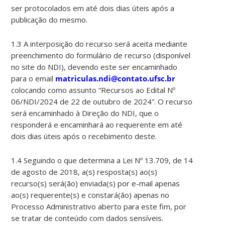
ser protocolados em até dois dias úteis após a
publicação do mesmo.
1.3 A interposição do recurso será aceita mediante
preenchimento do formulário de recurso (disponível
no site do NDI), devendo este ser encaminhado
para o email
matriculas.ndi@contato.ufsc.br
colocando como assunto “Recursos ao Edital Nº
06/NDI/2024 de 22 de outubro de 2024”. O recurso
será encaminhado à Direção do NDI, que o
responderá e encaminhará ao requerente em até
dois dias úteis após o recebimento deste.
1.4 Seguindo o que determina a Lei Nº 13.709, de 14
de agosto de 2018, a(s) resposta(s) ao(s)
recurso(s) será(ão) enviada(s) por e-mail apenas
ao(s) requerente(s) e constará(ão) apenas no
Processo Administrativo aberto para este fim, por
se tratar de conteúdo com dados sensíveis.