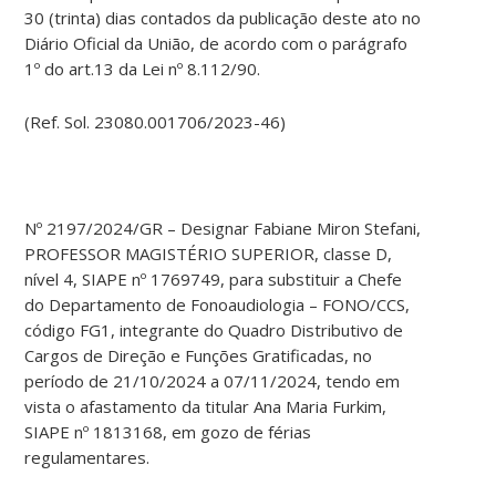
30 (trinta) dias contados da publicação deste ato no
Diário Oficial da União, de acordo com o parágrafo
1º do art.13 da Lei nº 8.112/90.
(Ref. Sol. 23080.001706/2023-46)
Nº 2197/2024/GR – Designar Fabiane Miron Stefani,
PROFESSOR MAGISTÉRIO SUPERIOR, classe D,
nível 4, SIAPE nº 1769749, para substituir a Chefe
do Departamento de Fonoaudiologia – FONO/CCS,
código FG1, integrante do Quadro Distributivo de
Cargos de Direção e Funções Gratificadas, no
período de 21/10/2024 a 07/11/2024, tendo em
vista o afastamento da titular Ana Maria Furkim,
SIAPE nº 1813168, em gozo de férias
regulamentares.