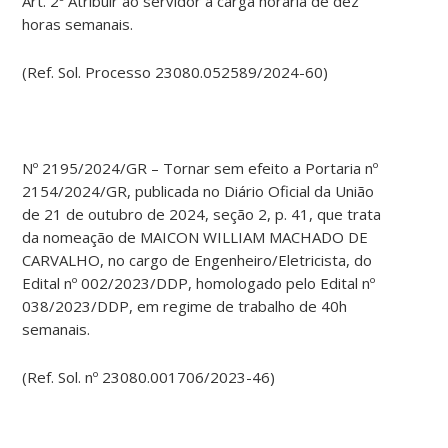
Art. 2º Atribuir ao servidor a carga horária de dez
horas semanais.
(Ref. Sol. Processo 23080.052589/2024-60)
Nº 2195/2024/GR – Tornar sem efeito a Portaria nº
2154/2024/GR, publicada no Diário Oficial da União
de 21 de outubro de 2024, seção 2, p. 41, que trata
da nomeação de MAICON WILLIAM MACHADO DE
CARVALHO, no cargo de Engenheiro/Eletricista, do
Edital nº 002/2023/DDP, homologado pelo Edital nº
038/2023/DDP, em regime de trabalho de 40h
semanais.
(Ref. Sol. nº 23080.001706/2023-46)