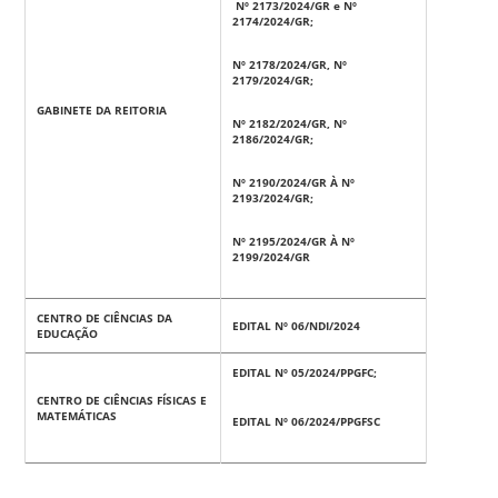
Nº 2173/2024/GR e Nº
2174/2024/GR;
Nº 2178/2024/GR, Nº
2179/2024/GR;
GABINETE DA REITORIA
Nº 2182/2024/GR, Nº
2186/2024/GR;
Nº 2190/2024/GR À Nº
2193/2024/GR;
Nº 2195/2024/GR À Nº
2199/2024/GR
CENTRO DE CIÊNCIAS DA
EDITAL Nº 06/NDI/2024
EDUCAÇÃO
EDITAL Nº 05/2024/PPGFC;
CENTRO DE CIÊNCIAS FÍSICAS E
MATEMÁTICAS
EDITAL Nº 06/2024/PPGFSC