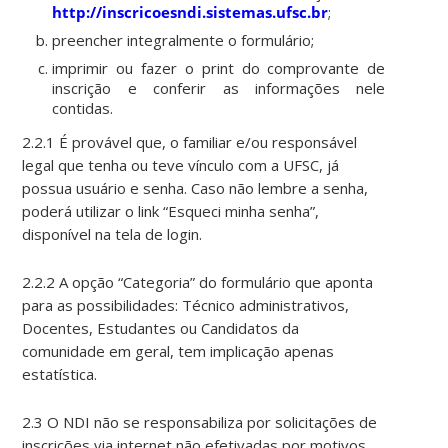
http://inscricoesndi.sistemas.ufsc.br
;
preencher integralmente o formulário;
imprimir ou fazer o print do comprovante de
inscrição e conferir as informações nele
contidas.
2.2.1 É provável que, o familiar e/ou responsável
legal que tenha ou teve vínculo com a UFSC, já
possua usuário e senha. Caso não lembre a senha,
poderá utilizar o link “Esqueci minha senha”,
disponível na tela de login.
2.2.2 A opção “Categoria” do formulário que aponta
para as possibilidades: Técnico administrativos,
Docentes, Estudantes ou Candidatos da
comunidade em geral, tem implicação apenas
estatística.
2.3 O NDI não se responsabiliza por solicitações de
inscrições via internet não efetivadas por motivos