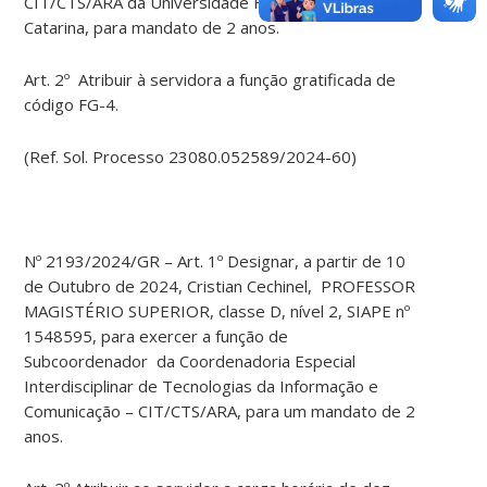
CIT/CTS/ARA da Universidade Federal de Santa
Catarina, para mandato de 2 anos.
Art. 2º Atribuir à servidora a função gratificada de
código FG-4.
(Ref. Sol. Processo 23080.052589/2024-60)
Nº 2193/2024/GR – Art. 1º Designar, a partir de 10
de Outubro de 2024, Cristian Cechinel, PROFESSOR
MAGISTÉRIO SUPERIOR, classe D, nível 2, SIAPE nº
1548595, para exercer a função de
Subcoordenador da Coordenadoria Especial
Interdisciplinar de Tecnologias da Informação e
Comunicação – CIT/CTS/ARA, para um mandato de 2
anos.