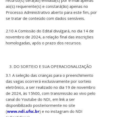
recurso(s) será(ão) enviada(s) por e-mail apenas
ao(s) requerente(s) e constará(ão) apenas no
Processo Administrativo aberto para este fim, por
se tratar de conteúdo com dados sensíveis.
2.10 A Comissão do Edital divulgará, no dia 14 de
novembro de 2024, a relação final das inscrições
homologadas, após o prazo dos recursos.
DO SORTEIO E SUA OPERACIONALIZAÇÃO
3.1 A seleção das crianças para o preenchimento
das vagas ocorrerá exclusivamente por sorteio
eletrônico, a ser realizado no dia 19 de novembro
de 2024, às 15h00, com transmissão ao vivo pelo
canal do Youtube do NDI, em link a ser
disponibilizado posteriormente no site
(
www.ndi.ufsc.br
) e no instagram do NDI