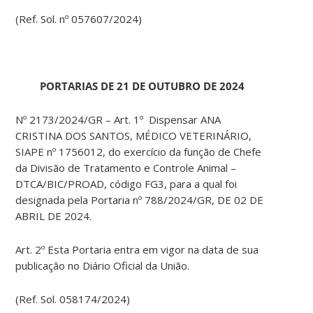
(Ref. Sol. nº 057607/2024)
PORTARIAS DE 21 DE OUTUBRO DE 2024
Nº 2173/2024/GR – Art. 1º Dispensar ANA
CRISTINA DOS SANTOS, MÉDICO VETERINÁRIO,
SIAPE nº 1756012, do exercício da função de Chefe
da Divisão de Tratamento e Controle Animal –
DTCA/BIC/PROAD, código FG3, para a qual foi
designada pela Portaria nº 788/2024/GR, DE 02 DE
ABRIL DE 2024.
Art. 2º Esta Portaria entra em vigor na data de sua
publicação no Diário Oficial da União.
(Ref. Sol. 058174/2024)