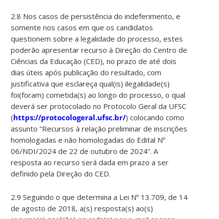
2.8 Nos casos de persistência do indeferimento, e
somente nos casos em que os candidatos
questionem sobre a legalidade do processo, estes
poderão apresentar recurso à Direção do Centro de
Ciências da Educação (CED), no prazo de até dois
dias úteis após publicação do resultado, com
justificativa que esclareça qual(is) ilegalidade(s)
foi(foram) cometida(s) ao longo do processo, o qual
deverá ser protocolado no Protocolo Geral da UFSC
(
https://protocologeral.ufsc.br/
) colocando como
assunto “Recursos à relação preliminar de inscrições
homologadas e não homologadas do Edital Nº
06/NDI/2024 de 22 de outubro de 2024”. A
resposta ao recurso será dada em prazo a ser
definido pela Direção do CED.
2.9 Seguindo o que determina a Lei Nº 13.709, de 14
de agosto de 2018, a(s) resposta(s) ao(s)