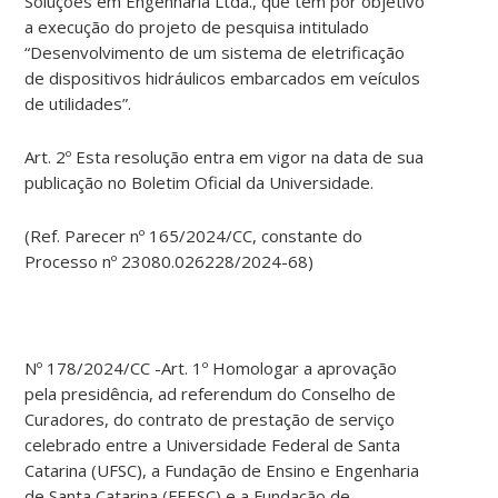
Soluções em Engenharia Ltda., que tem por objetivo
a execução do projeto de pesquisa intitulado
“Desenvolvimento de um sistema de eletrificação
de dispositivos hidráulicos embarcados em veículos
de utilidades”.
Art. 2º Esta resolução entra em vigor na data de sua
publicação no Boletim Oficial da Universidade.
(Ref. Parecer nº 165/2024/CC, constante do
Processo nº 23080.026228/2024-68)
Nº 178/2024/CC -Art. 1º Homologar a aprovação
pela presidência, ad referendum do Conselho de
Curadores, do contrato de prestação de serviço
celebrado entre a Universidade Federal de Santa
Catarina (UFSC), a Fundação de Ensino e Engenharia
de Santa Catarina (FEESC) e a Fundação de