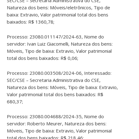
SEC/CSE – Secretaria Administrativa do CSE,
Natureza dos bens: Móveis/eletrônicos, Tipo de
baixa: Extravio, Valor patrimonial total dos bens
baixados: R$ 1360,78;
Processo: 23080.011147/2024-63, Nome do
servidor: Ivan Luiz Giacomelli, Natureza dos bens:
Móveis, Tipo de baixa: Extravio, Valor patrimonial
total dos bens baixados: R$ 0,06;
Processo: 23080.003508/2024-06, Interessado:
SEC/CSE – Secretaria Administrativa do CSE,
Natureza dos bens: Móveis, Tipo de baixa: Extravio,
Valor patrimonial total dos bens baixados: R$
680,37;
Processo: 23080.004688/2024-35, Nome do
servidor: Roberto Meurer, Natureza dos bens:
Móveis, Tipo de baixa: Extravio, Valor patrimonial
total dos bens baixados: R$ 218,46;