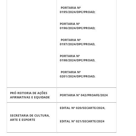
PORTARIA Nº
0195/2024/DPC/PROAD;
PORTARIA Nº
0196/2024/DPC/PROAD;
PORTARIA Nº
0197/2024/DPC/PROAD,
PORTARIA Nº
0198/2024/DPC/PROAD,
PORTARIA Nº
0201/2024/DPC/PROAD;
PRÓ REITORIA DE AÇÕES
PORTARIA N° 042/PROAFE/2024
AFIRMATIVAS E EQUIDADE
EDITAL Nº 020/SECARTE/2024,
SECRETARIA DE CULTURA,
ARTE E ESPORTE
EDITAL N° 021/SECARTE/2024