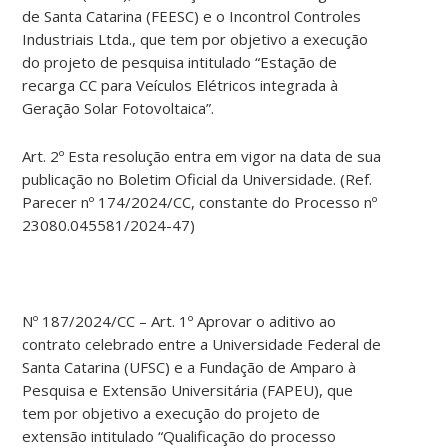
de Santa Catarina (FEESC) e o Incontrol Controles
Industriais Ltda., que tem por objetivo a execução
do projeto de pesquisa intitulado “Estação de
recarga CC para Veículos Elétricos integrada à
Geração Solar Fotovoltaica”.
Art. 2º Esta resolução entra em vigor na data de sua
publicação no Boletim Oficial da Universidade. (Ref.
Parecer nº 174/2024/CC, constante do Processo nº
23080.045581/2024-47)
Nº 187/2024/CC – Art. 1º Aprovar o aditivo ao
contrato celebrado entre a Universidade Federal de
Santa Catarina (UFSC) e a Fundação de Amparo à
Pesquisa e Extensão Universitária (FAPEU), que
tem por objetivo a execução do projeto de
extensão intitulado “Qualificação do processo