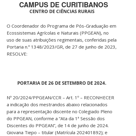
CAMPUS DE CURITIBANOS
CENTRO DE CIÊNCIAS RURAIS
O Coordenador do Programa de Pós-Graduação em
Ecossistemas Agrícolas e Naturais (PPGEAN), no
uso de suas atribuições regimentais, conferidas pela
Portaria n.º 1348/2023/GR, de 27 de junho de 2023,
RESOLVE:
PORTARIA DE 26 DE SETEMBRO DE 2024.
Nº 20/2024/PPGEAN/CCR – Art. 1º – RECONHECER
a indicação dos mestrandos abaixo relacionados
para a representação discente no Colegiado Pleno
do PPGEAN, conforme a “Ata da 1ª Sessão dos
Discentes do PPGEAN”, de 14 de junho de 2024.
Giovana Tiepo – titular (Matrícula 202401892); e