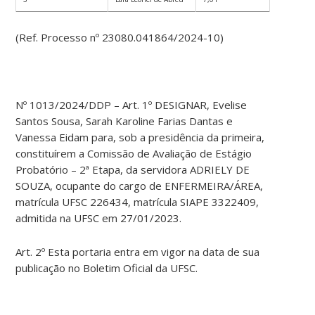
(Ref. Processo nº 23080.041864/2024-10)
Nº 1013/2024/DDP – Art. 1º DESIGNAR, Evelise
Santos Sousa, Sarah Karoline Farias Dantas e
Vanessa Eidam para, sob a presidência da primeira,
constituírem a Comissão de Avaliação de Estágio
Probatório – 2ª Etapa, da servidora ADRIELY DE
SOUZA, ocupante do cargo de ENFERMEIRA/ÁREA,
matrícula UFSC 226434, matrícula SIAPE 3322409,
admitida na UFSC em 27/01/2023.
Art. 2º Esta portaria entra em vigor na data de sua
publicação no Boletim Oficial da UFSC.