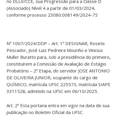
no DLLV/CCE, sua Progressão para a Classe D
(Associado) Nível 4 a partir de 01/03/2024,
conforme processo 23080.008149/2024-75
Nº 1007/2024/DDP – Art. 1º DESIGNAR, Rosete
Pescador, José Luiz Pedreira Mouriño e Vinicius
Muller Buratto para, sob a presidência do primeiro,
constituírem a Comissão de Avaliação de Estágio
Probatório – 2ª Etapa, do servidor JOSE ANTONIO
DE OLIVEIRA JUNIOR, ocupante do cargo de
QUÍMICO, matrícula UFSC 225573, matrícula SIAPE
3311528, admitido na UFSC em 06/10/2025.
Art. 2º Esta portaria entra em vigor na data de sua
publicação no Boletim Oficial da UFSC.