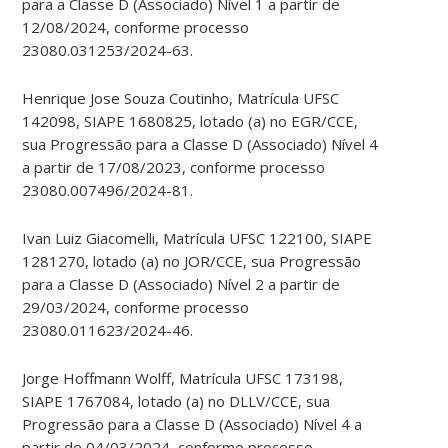
para a Classe D (Associado) Nível 1 a partir de
12/08/2024, conforme processo
23080.031253/2024-63.
Henrique Jose Souza Coutinho, Matrícula UFSC
142098, SIAPE 1680825, lotado (a) no EGR/CCE,
sua Progressão para a Classe D (Associado) Nível 4
a partir de 17/08/2023, conforme processo
23080.007496/2024-81.
Ivan Luiz Giacomelli, Matrícula UFSC 122100, SIAPE
1281270, lotado (a) no JOR/CCE, sua Progressão
para a Classe D (Associado) Nível 2 a partir de
29/03/2024, conforme processo
23080.011623/2024-46.
Jorge Hoffmann Wolff, Matrícula UFSC 173198,
SIAPE 1767084, lotado (a) no DLLV/CCE, sua
Progressão para a Classe D (Associado) Nível 4 a
partir de 04/03/2024, conforme processo