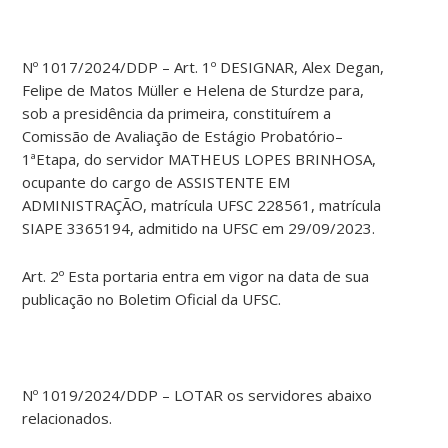
Nº 1017/2024/DDP – Art. 1º DESIGNAR, Alex Degan,
Felipe de Matos Müller e Helena de Sturdze para,
sob a presidência da primeira, constituírem a
Comissão de Avaliação de Estágio Probatório–
1ªEtapa, do servidor MATHEUS LOPES BRINHOSA,
ocupante do cargo de ASSISTENTE EM
ADMINISTRAÇÃO, matrícula UFSC 228561, matrícula
SIAPE 3365194, admitido na UFSC em 29/09/2023.
Art. 2º Esta portaria entra em vigor na data de sua
publicação no Boletim Oficial da UFSC.
Nº 1019/2024/DDP – LOTAR os servidores abaixo
relacionados.