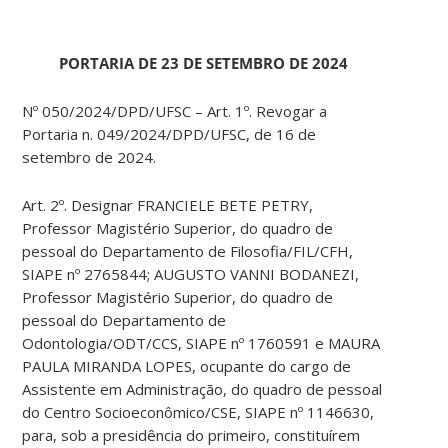
PORTARIA DE 23 DE SETEMBRO DE 2024
Nº 050/2024/DPD/UFSC – Art. 1º. Revogar a
Portaria n. 049/2024/DPD/UFSC, de 16 de
setembro de 2024.
Art. 2º. Designar FRANCIELE BETE PETRY,
Professor Magistério Superior, do quadro de
pessoal do Departamento de Filosofia/FIL/CFH,
SIAPE nº 2765844; AUGUSTO VANNI BODANEZI,
Professor Magistério Superior, do quadro de
pessoal do Departamento de
Odontologia/ODT/CCS, SIAPE nº 1760591 e MAURA
PAULA MIRANDA LOPES, ocupante do cargo de
Assistente em Administração, do quadro de pessoal
do Centro Socioeconômico/CSE, SIAPE nº 1146630,
para, sob a presidência do primeiro, constituírem