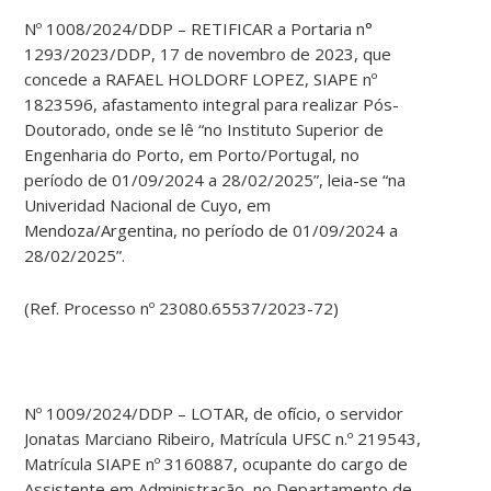
Nº 1008/2024/DDP – RETIFICAR a Portaria n°
1293/2023/DDP, 17 de novembro de 2023, que
concede a RAFAEL HOLDORF LOPEZ, SIAPE nº
1823596, afastamento integral para realizar Pós-
Doutorado, onde se lê “no Instituto Superior de
Engenharia do Porto, em Porto/Portugal, no
período de 01/09/2024 a 28/02/2025”, leia-se “na
Univeridad Nacional de Cuyo, em
Mendoza/Argentina, no período de 01/09/2024 a
28/02/2025”.
(Ref. Processo nº 23080.65537/2023-72)
Nº 1009/2024/DDP – LOTAR, de ofício, o servidor
Jonatas Marciano Ribeiro, Matrícula UFSC n.º 219543,
Matrícula SIAPE nº 3160887, ocupante do cargo de
Assistente em Administração, no Departamento de