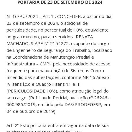
PORTARIA DE 23 DE SETEMBRO DE 2024
Nº 16/PU/2024 – Art. 1º: CONCEDER, a partir do dia
23 de setembro de 2024, o adicional de
periculosidade, no percentual de 10%, equivalente
ao grau máximo, para a servidora RENATA
MACHADO, SIAPE Nº 2154272, ocupante do cargo
de Engenheiro de Segurança do Trabalho, localizado
na Coordenadoria de Manutenção Predial e
Infraestrutura – CMPI, pela necessidade de acesso
frequente para manutenção de Sistemas Contra
Incêndio das subestações, conforme NR 16 Anexo
IV itens l.c,d e Ouadro I itens 11 e III.
(PERICULOSIDADE 10%), como atribuição legal do
seu cargo. (Ref. Laudo Pericial, avaliação nº 26246-
000.985/2019, emitido pelo DAS/PRODEGESP, em
04 de outubro de 2019).
Art. 2º Esta portaria entra em vigor na data de sua