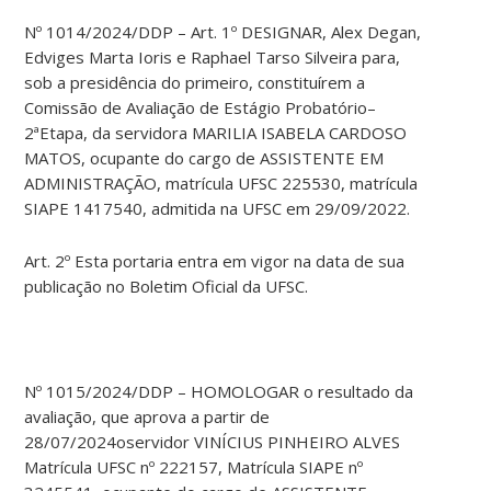
Nº 1014/2024/DDP – Art. 1º DESIGNAR, Alex Degan,
Edviges Marta Ioris e Raphael Tarso Silveira para,
sob a presidência do primeiro, constituírem a
Comissão de Avaliação de Estágio Probatório–
2ªEtapa, da servidora MARILIA ISABELA CARDOSO
MATOS, ocupante do cargo de ASSISTENTE EM
ADMINISTRAÇÃO, matrícula UFSC 225530, matrícula
SIAPE 1417540, admitida na UFSC em 29/09/2022.
Art. 2º Esta portaria entra em vigor na data de sua
publicação no Boletim Oficial da UFSC.
Nº 1015/2024/DDP – HOMOLOGAR o resultado da
avaliação, que aprova a partir de
28/07/2024oservidor VINÍCIUS PINHEIRO ALVES
Matrícula UFSC nº 222157, Matrícula SIAPE nº