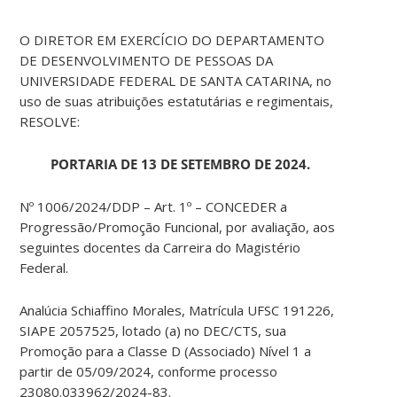
O DIRETOR EM EXERCÍCIO DO DEPARTAMENTO
DE DESENVOLVIMENTO DE PESSOAS DA
UNIVERSIDADE FEDERAL DE SANTA CATARINA, no
uso de suas atribuições estatutárias e regimentais,
RESOLVE:
PORTARIA DE 13 DE SETEMBRO DE 2024.
Nº 1006/2024/DDP – Art. 1º – CONCEDER a
Progressão/Promoção Funcional, por avaliação, aos
seguintes docentes da Carreira do Magistério
Federal.
Analúcia Schiaffino Morales, Matrícula UFSC 191226,
SIAPE 2057525, lotado (a) no DEC/CTS, sua
Promoção para a Classe D (Associado) Nível 1 a
partir de 05/09/2024, conforme processo
23080.033962/2024-83.