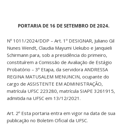
PORTARIA DE 16 DE SETEMBRO DE 2024.
Nº 1011/2024/DDP – Art. 1º DESIGNAR, Juliano Gil
Nunes Wendt, Claudia Mayumi Uekubo e Janquieli
Schirmann para, sob a presidência do primeiro,
constituírem a Comissão de Avaliação de Estágio
Probatório – 3ª Etapa, da servidora ANDRESSA
REGINA MATUSALEM MENUNCIN, ocupante do
cargo de ASSISTENTE EM ADMINISTRAÇÃO,
matrícula UFSC 223280, matrícula SIAPE 3261915,
admitida na UFSC em 13/12/2021.
Art. 2º Esta portaria entra em vigor na data de sua
publicação no Boletim Oficial da UFSC.