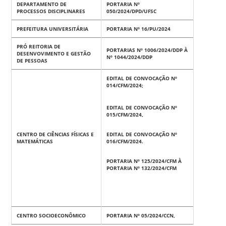
DEPARTAMENTO DE
PORTARIA Nº
PROCESSOS DISCIPLINARES
050/2024/DPD/UFSC
PREFEITURA UNIVERSITÁRIA
PORTARIA Nº 16/PU/2024
PRÓ REITORIA DE
PORTARIAS Nº 1006/2024/DDP À
DESENVOVIMENTO E GESTÃO
Nº 1044/2024/DDP
DE PESSOAS
EDITAL DE CONVOCAÇÃO Nº
014/CFM/2024;
EDITAL DE CONVOCAÇÃO Nº
015/CFM/2024,
CENTRO DE CIÊNCIAS FÍSICAS E
EDITAL DE CONVOCAÇÃO Nº
MATEMÁTICAS
016/CFM/2024.
PORTARIA Nº 125/2024/CFM À
PORTARIA Nº 132/2024/CFM
CENTRO SOCIOECONÔMICO
PORTARIA Nº 05/2024/CCN,