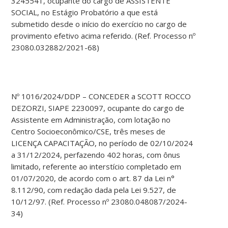
3245541, ocupante do cargo de ASSISTENTE
SOCIAL, no Estágio Probatório a que está
submetido desde o início do exercício no cargo de
provimento efetivo acima referido. (Ref. Processo nº
23080.032882/2021-68)
Nº 1016/2024/DDP – CONCEDER a SCOTT ROCCO
DEZORZI, SIAPE 2230097, ocupante do cargo de
Assistente em Administração, com lotação no
Centro Socioeconômico/CSE, três meses de
LICENÇA CAPACITAÇÃO, no período de 02/10/2024
a 31/12/2024, perfazendo 402 horas, com ônus
limitado, referente ao interstício completado em
01/07/2020, de acordo com o art. 87 da Lei n°
8.112/90, com redação dada pela Lei 9.527, de
10/12/97. (Ref. Processo nº 23080.048087/2024-
34)