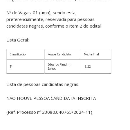
Nº de Vagas: 01 (uma), sendo esta,
preferencialmente, reservada para pessoas
candidatas negras, conforme o item 2 do edital.
Lista Geral:
Classificação
Pessoa Candidata
Média final
Eduardo Pandini
1º
9,22
Barros
Lista de pessoas candidatas negras:
NÃO HOUVE PESSOA CANDIDATA INSCRITA
(Ref. Processo nº 23080.040765/2024-11)