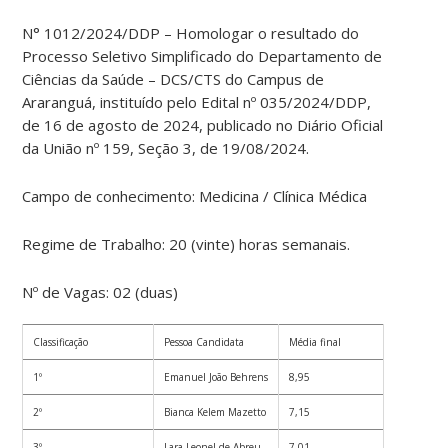
N° 1012/2024/DDP – Homologar o resultado do
Processo Seletivo Simplificado do Departamento de
Ciências da Saúde – DCS/CTS do Campus de
Araranguá, instituído pelo Edital nº 035/2024/DDP,
de 16 de agosto de 2024, publicado no Diário Oficial
da União nº 159, Seção 3, de 19/08/2024.
Campo de conhecimento: Medicina / Clínica Médica
Regime de Trabalho: 20 (vinte) horas semanais.
Nº de Vagas: 02 (duas)
Classificação
Pessoa Candidata
Média final
1º
Emanuel João Behrens
8,95
2º
Bianca Kelem Mazetto
7,15
3º
Lara Leonel de Abreu
7,01