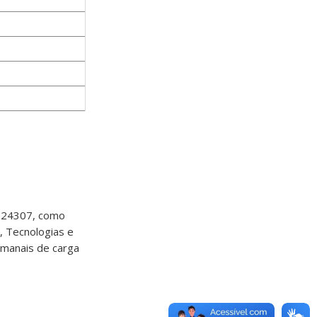
1724307, como
, Tecnologias e
emanais de carga