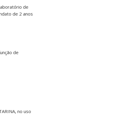
Laboratório de
ndato de 2 anos
função de
ARINA, no uso