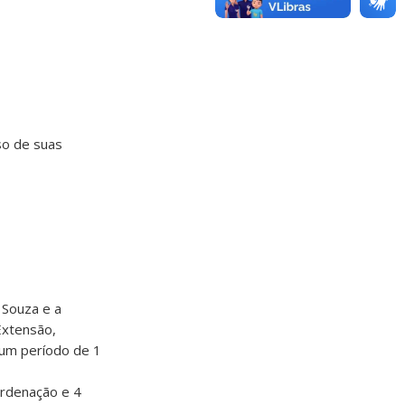
so de suas
 Souza e a
Extensão,
um período de 1
ordenação e 4