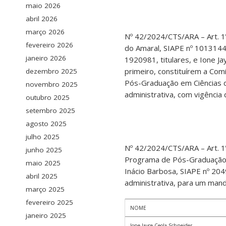
maio 2026
abril 2026
março 2026
Nº 42/2024/CTS/ARA – Art. 1
fevereiro 2026
do Amaral, SIAPE nº 1013144
janeiro 2026
1920981, titulares, e Ione J
primeiro, constituírem a Co
dezembro 2025
Pós-Graduação em Ciências da
novembro 2025
administrativa, com vigência
outubro 2025
setembro 2025
agosto 2025
julho 2025
Nº 42/2024/CTS/ARA – Art. 1
junho 2025
Programa de Pós-Graduação e
maio 2025
Inácio Barbosa, SIAPE nº 204
abril 2025
administrativa, para um man
março 2025
fevereiro 2025
NOME
janeiro 2025
Ione Jayce Ceola Schneider