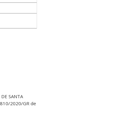
 DE SANTA
nº1810/2020/GR de