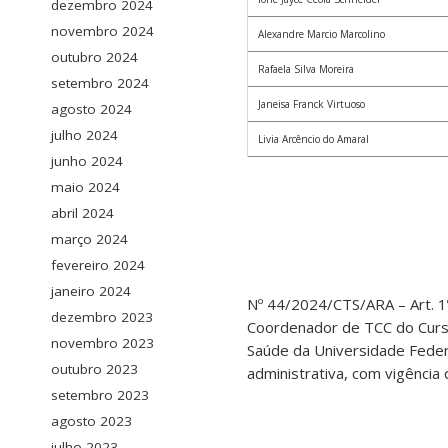
dezembro 2024
novembro 2024
Alexandre Marcio Marcolino
outubro 2024
Rafaela Silva Moreira
setembro 2024
Janeisa Franck Virtuoso
agosto 2024
julho 2024
Livia Arcêncio do Amaral
junho 2024
maio 2024
abril 2024
março 2024
fevereiro 2024
janeiro 2024
Nº 44/2024/CTS/ARA – Art. 
dezembro 2023
Coordenador de TCC do Curso
novembro 2023
Saúde da Universidade Federa
outubro 2023
administrativa, com vigência 
setembro 2023
agosto 2023
julho 2023