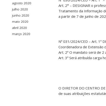
Nº 030/2024/CED – Art. 1° 
agosto 2020
Art. 2° – DESIGNAR o profess
julho 2020
Tratamento da Informação do
junho 2020
a partir de 7 de junho de 20
maio 2020
abril 2020
março 2020
Nº 031/2024/CED – Art. 1º D
Coordenadora de Extensão d
Art. 2º O mandato será de 2 
Art. 3º Será atribuída carga 
O DIRETOR DO CENTRO DE C
de suas atribuições estatutá