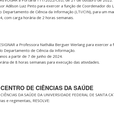
– REVOGAR a Portaria 111/2022/CED, de 21 de outubro de 2022.
or Adilson Luiz Pinto para exercer a função de Coordenador do 
 Departamento de Ciência da Informação (LTI/CIN), para um ma
24, com carga horária de 2 horas semanais.
ESIGNAR a Professora Nathália Berguer Werlang para exercer a 
o Departamento de Ciência da Informação.
anos a partir de 7 de junho de 2024.
horária de 8 horas semanais para execução das atividades.
CENTRO DE CIÊNCIAS DA SAÚDE
IÊNCIAS DA SAÚDE DA UNIVERSIDADE FEDERAL DE SANTA CAT
rias e regimentais, RESOLVE: