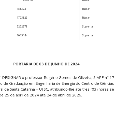
1863921
Titular
1723829
Titular
2222578
Suplente
1013144
Suplente
PORTARIA DE 03 DE JUNHO DE 2024
.
1º DESIGNAR o professor Rogério Gomes de Oliveira, SIAPE n° 
 de Graduação em Engenharia de Energia do Centro de Ciências
l de Santa Catarina – UFSC, atribuindo-lhe até três (03) horas s
de 25 de abril de 2024 até 24 de abril de 2026.