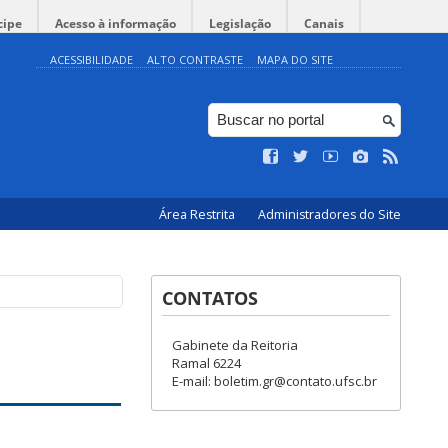
cipe
Acesso à informação
Legislação
Canais
ACESSIBILIDADE
ALTO CONTRASTE
MAPA DO SITE
Área Restrita
Administradores do Site
CONTATOS
Gabinete da Reitoria
Ramal 6224
E-mail: boletim.gr@contato.ufsc.br