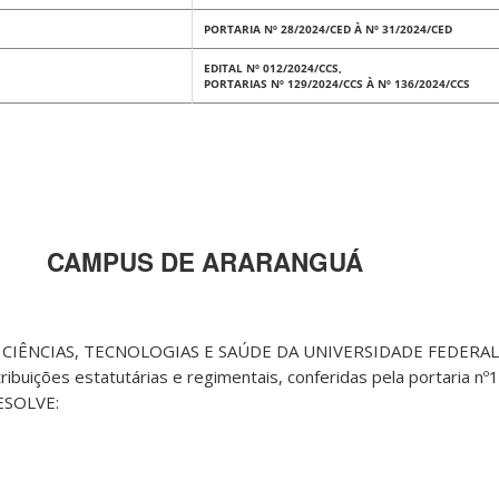
PORTARIA Nº 28/2024/CED À Nº 31/2024/CED
EDITAL Nº 012/2024/CCS,
PORTARIAS Nº 129/2024/CCS À Nº 136/2024/CCS
CAMPUS DE ARARANGUÁ
CIÊNCIAS, TECNOLOGIAS E SAÚDE DA UNIVERSIDADE FEDERAL
ibuições estatutárias e regimentais, conferidas pela portaria 
ESOLVE: