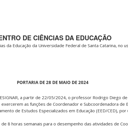
ENTRO DE CIÊNCIAS DA EDUCAÇÃO
ias da Educação da Universidade Federal de Santa Catarina, no u
PORTARIA DE 28 DE MAIO DE 2024
DESIGNAR, a partir de 22/05/2024, o professor Rodrigo Diego de
ra exercerem as funções de Coordenador e Subcoordenadora de 
amento de Estudos Especializados em Educação (EED/CED), por 
ária de 8 horas semanais para o desempenho das atividades de Co