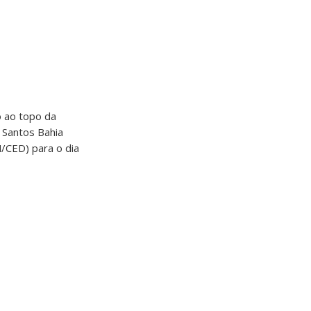
 ao topo da
s Santos Bahia
/CED) para o dia