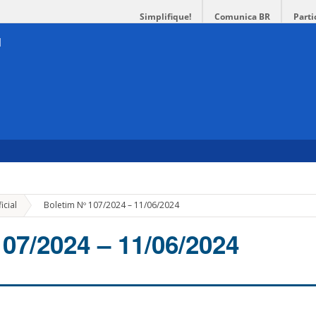
Simplifique!
Comunica BR
Parti
»
icial
Boletim Nº 107/2024 – 11/06/2024
107/2024 – 11/06/2024