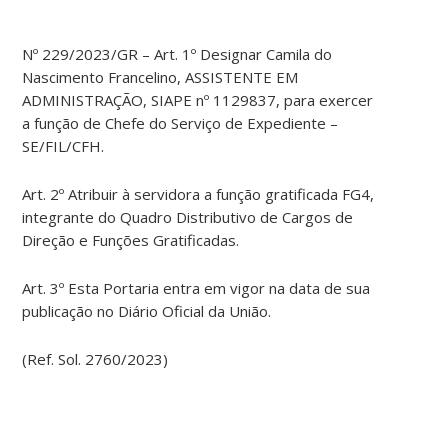
Nº 229/2023/GR – Art. 1º Designar Camila do
Nascimento Francelino, ASSISTENTE EM
ADMINISTRAÇÃO, SIAPE nº 1129837, para exercer
a função de Chefe do Serviço de Expediente –
SE/FIL/CFH.
Art. 2º Atribuir à servidora a função gratificada FG4,
integrante do Quadro Distributivo de Cargos de
Direção e Funções Gratificadas.
Art. 3º Esta Portaria entra em vigor na data de sua
publicação no Diário Oficial da União.
(Ref. Sol. 2760/2023)