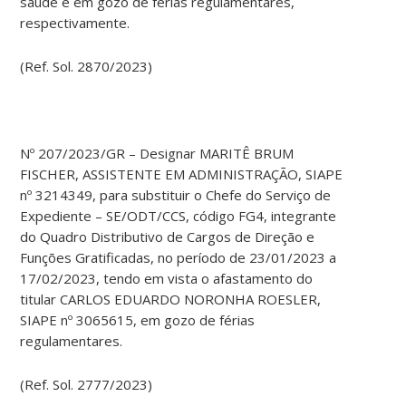
saúde e em gozo de férias regulamentares,
respectivamente.
(Ref. Sol. 2870/2023)
Nº 207/2023/GR – Designar MARITÊ BRUM
FISCHER, ASSISTENTE EM ADMINISTRAÇÃO, SIAPE
nº 3214349, para substituir o Chefe do Serviço de
Expediente – SE/ODT/CCS, código FG4, integrante
do Quadro Distributivo de Cargos de Direção e
Funções Gratificadas, no período de 23/01/2023 a
17/02/2023, tendo em vista o afastamento do
titular CARLOS EDUARDO NORONHA ROESLER,
SIAPE nº 3065615, em gozo de férias
regulamentares.
(Ref. Sol. 2777/2023)