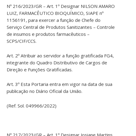
Nº 216/2023/GR – Art. 1º Designar NILSON AMARO
LUIZ, FARMACÊUTICO BIOQUÍMICO, SIAPE nº
1156191, para exercer a função de Chefe do
Serviço Central de Produtos Sanitizantes – Controle
de insumos e produtos farmacêuticos –
SCPS/CIF/CCS.
Art. 2º Atribuir ao servidor a função gratificada FG4,
integrante do Quadro Distributivo de Cargos de
Direção e Funções Gratificadas.
Art. 3º Esta Portaria entra em vigor na data de sua
publicação no Diário Oficial da União.
(Ref. Sol. 049966/2022)
Nº 217/2023/GR – Art. 1º Designar Josiane Martins