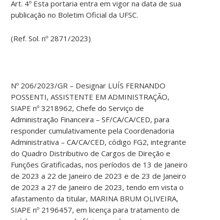
Art. 4º Esta portaria entra em vigor na data de sua
publicação no Boletim Oficial da UFSC.
(Ref. Sol. nº 2871/2023)
Nº 206/2023/GR – Designar LUÍS FERNANDO
POSSENTI, ASSISTENTE EM ADMINISTRAÇÃO,
SIAPE nº 3218962, Chefe do Serviço de
Administração Financeira – SF/CA/CA/CED, para
responder cumulativamente pela Coordenadoria
Administrativa – CA/CA/CED, código FG2, integrante
do Quadro Distributivo de Cargos de Direção e
Funções Gratificadas, nos períodos de 13 de Janeiro
de 2023 a 22 de Janeiro de 2023 e de 23 de Janeiro
de 2023 a 27 de Janeiro de 2023, tendo em vista o
afastamento da titular, MARINA BRUM OLIVEIRA,
SIAPE nº 2196457, em licença para tratamento de