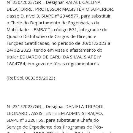
Nº 230/2023/GR – Designar RAFAEL GALLINA
DELATORRE, PROFESSOR MAGISTÉRIO SUPERIOR,
classe D, nível 3, SIAPE nº 2346577, para substituir
o Chefe do Departamento de Engenharias da
Mobilidade – EMB/CTJ, código FG1, integrante do
Quadro Distributivo de Cargos de Direção e
Funções Gratificadas, no período de 30/01/2023 a
24/02/2023, tendo em vista o afastamento do
titular EDUARDO DE CARLI DA SILVA, SIAPE nº
1804784, em gozo de férias regulamentares.
(Ref. Sol. 003355/2023)
Nº 231/2023/GR – Designar DANIELA TRIPODI
LEONARDI, ASSISTENTE EM ADMINISTRAÇÃO,
SIAPE nº 3220159, para substituir a Chefe do
Serviço de Expediente dos Programas de Pós-