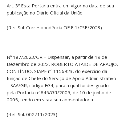
Art. 3º Esta Portaria entra em vigor na data de sua
publicação no Diário Oficial da União.
(Ref. Sol. Correspondência OF E 1/CSE/2023)
Nº 187/2023/GR – Dispensar, a partir de 19 de
Dezembro de 2022, ROBERTO ATAIDE DE ARAUJO,
CONTÍNUO, SIAPE nº 1156923, do exercício da
função de Chefe do Serviço de Apoio Administrativo
– SAA/GR, código FG4, para a qual foi designado
pela Portaria nº 645/GR/2005, de 10 de junho de
2005, tendo em vista sua aposentadoria.
(Ref. Sol. 002711/2023)