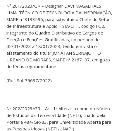
Nº 201/2023/GR – Designar DAVI MAGALHÃES
LIMA, TÉCNICO DE TECNOLOGIA DA INFORMAÇÃO,
SIAPE nº 3133596, para substituir o Chefe do Setor
de Infraestrutura e Apoio – SIA/CFH, código FG2,
integrante do Quadro Distributivo de Cargos de
Direção e Funções Gratificadas, no período de
02/01/2023 a 18/01/2023, tendo em vista o
afastamento do titular JONATAN SERNAJOTTO
URBANO DE MORAES, SIAPE nº 2167107, em gozo
de férias regulamentares.
(Ref. Sol. 76697/2022)
Nº 202/2023/GR – Art. 1º Alterar o nome do Núcleo
de Estudos da Terceira Idade (NETI), criado pela
Portaria 484/GR/83, para Universidade Aberta para
as Pessoas Idosas (NETI-UNAPI).