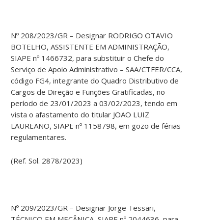
Nº 208/2023/GR – Designar RODRIGO OTAVIO
BOTELHO, ASSISTENTE EM ADMINISTRAÇÃO,
SIAPE nº 1466732, para substituir o Chefe do
Serviço de Apoio Administrativo – SAA/CTFER/CCA,
código FG4, integrante do Quadro Distributivo de
Cargos de Direção e Funções Gratificadas, no
período de 23/01/2023 a 03/02/2023, tendo em
vista o afastamento do titular JOAO LUIZ
LAUREANO, SIAPE nº 1158798, em gozo de férias
regulamentares.
(Ref. Sol. 2878/2023)
Nº 209/2023/GR – Designar Jorge Tessari,
TÉCNICO EM MECÂNICA, SIAPE nº 2044636, para