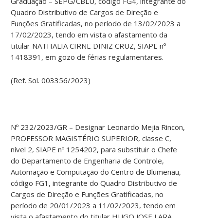
Graduação – SEPG/CBLU, código FG4, integrante do
Quadro Distributivo de Cargos de Direção e
Funções Gratificadas, no período de 13/02/2023 a
17/02/2023, tendo em vista o afastamento da
titular NATHALIA CIRNE DINIZ CRUZ, SIAPE nº
1418391, em gozo de férias regulamentares.
(Ref. Sol. 003356/2023)
Nº 232/2023/GR – Designar Leonardo Mejia Rincon,
PROFESSOR MAGISTÉRIO SUPERIOR, classe C,
nível 2, SIAPE nº 1254202, para substituir o Chefe
do Departamento de Engenharia de Controle,
Automação e Computação do Centro de Blumenau,
código FG1, integrante do Quadro Distributivo de
Cargos de Direção e Funções Gratificadas, no
período de 20/01/2023 a 11/02/2023, tendo em
vista o afastamento do titular HUGO JOSE LARA