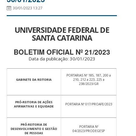
30/01/2023 13:27
UNIVERSIDADE FEDERAL DE
SANTA CATARINA
BOLETIM OFICIAL Nº 21/2023
Data da publicação: 30/01/2023
PORTARIAS Nº 185, 187, 200 a
GABINETE DA REITORIA
210, 212 a 223, 225 a
238/2023/GR
PRÓ-REITORIA DE AÇÕES
PORTARIA Nº 017/PROAFE/2023
AFIRMATIVAS E EQUIDADE
PRÓ-REITORIA DE
PORTARIA Nº
DESENVOLVIMENTO E GESTÃO
04/2023/PRODEGESP
DE PESSOAS