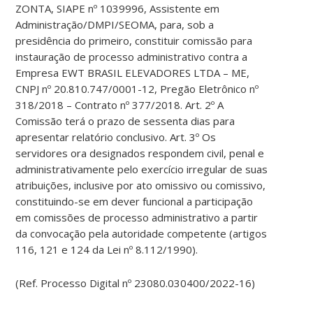
ZONTA, SIAPE nº 1039996, Assistente em
Administração/DMPI/SEOMA, para, sob a
presidência do primeiro, constituir comissão para
instauração de processo administrativo contra a
Empresa EWT BRASIL ELEVADORES LTDA – ME,
CNPJ nº 20.810.747/0001-12, Pregão Eletrônico nº
318/2018 – Contrato nº 377/2018. Art. 2º A
Comissão terá o prazo de sessenta dias para
apresentar relatório conclusivo. Art. 3º Os
servidores ora designados respondem civil, penal e
administrativamente pelo exercício irregular de suas
atribuições, inclusive por ato omissivo ou comissivo,
constituindo-se em dever funcional a participação
em comissões de processo administrativo a partir
da convocação pela autoridade competente (artigos
116, 121 e 124 da Lei nº 8.112/1990).
(Ref. Processo Digital nº 23080.030400/2022-16)