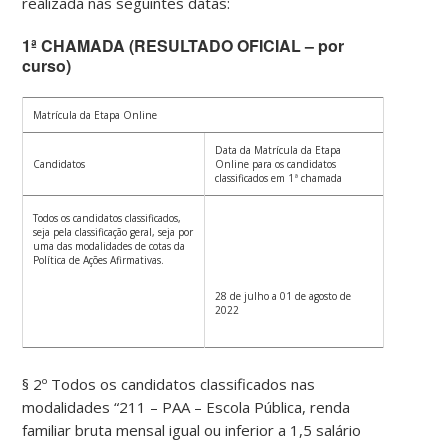
realizada nas seguintes datas:
1ª CHAMADA (RESULTADO OFICIAL – por
curso)
Matrícula da Etapa Online
Data da Matrícula da Etapa
Candidatos
Online para os candidatos
classificados em 1ª chamada
Todos os candidatos classificados,
seja pela classificação geral, seja por
uma das modalidades de cotas da
Política de Ações Afirmativas.
28 de julho a 01 de agosto de
2022
§ 2º Todos os candidatos classificados nas
modalidades “211 – PAA – Escola Pública, renda
familiar bruta mensal igual ou inferior a 1,5 salário