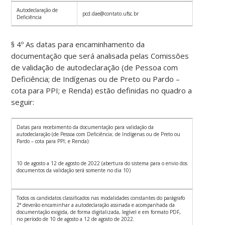
Autodeclaração de
pcd.dae@contato.ufsc.br
Deficiência
§ 4º As datas para encaminhamento da
documentação que será analisada pelas Comissões
de validação de autodeclaração (de Pessoa com
Deficiência; de Indígenas ou de Preto ou Pardo –
cota para PPI; e Renda) estão definidas no quadro a
seguir:
Datas para recebimento da documentação para validação da
autodeclaração (de Pessoa com Deficiência; de Indígenas ou de Preto ou
Pardo – cota para PPI; e Renda):
10 de agosto a 12 de agosto de 2022 (abertura do sistema para o envio dos
documentos da validação será somente no dia 10)
Todos os candidatos classificados nas modalidades constantes do parágrafo
2° deverão encaminhar a autodeclaração assinada e acompanhada da
documentação exigida, de forma digitalizada, legível e em formato PDF,
no período de 10 de agosto a 12 de agosto de 2022.