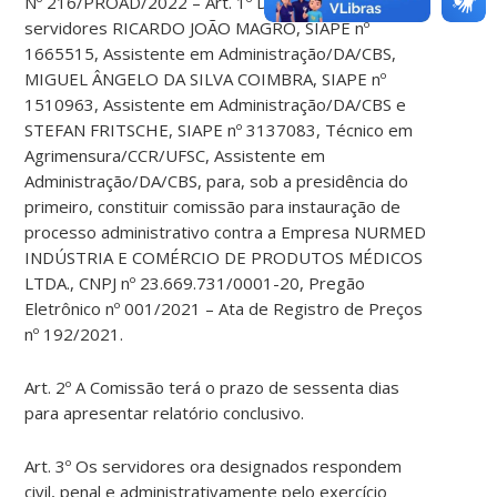
Nº 216/PROAD/2022 – Art. 1º DESIGNAR os
servidores RICARDO JOÃO MAGRO, SIAPE nº
1665515, Assistente em Administração/DA/CBS,
MIGUEL ÂNGELO DA SILVA COIMBRA, SIAPE nº
1510963, Assistente em Administração/DA/CBS e
STEFAN FRITSCHE, SIAPE nº 3137083, Técnico em
Agrimensura/CCR/UFSC, Assistente em
Administração/DA/CBS, para, sob a presidência do
primeiro, constituir comissão para instauração de
processo administrativo contra a Empresa NURMED
INDÚSTRIA E COMÉRCIO DE PRODUTOS MÉDICOS
LTDA., CNPJ nº 23.669.731/0001-20, Pregão
Eletrônico nº 001/2021 – Ata de Registro de Preços
nº 192/2021.
Art. 2º A Comissão terá o prazo de sessenta dias
para apresentar relatório conclusivo.
Art. 3º Os servidores ora designados respondem
civil, penal e administrativamente pelo exercício