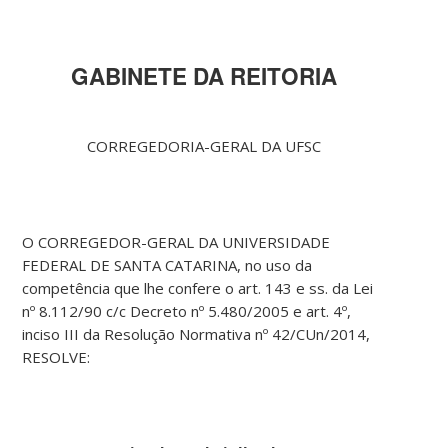
GABINETE DA REITORIA
CORREGEDORIA-GERAL DA UFSC
O CORREGEDOR-GERAL DA UNIVERSIDADE
FEDERAL DE SANTA CATARINA, no uso da
competência que lhe confere o art. 143 e ss. da Lei
nº 8.112/90 c/c Decreto nº 5.480/2005 e art. 4º,
inciso III da Resolução Normativa nº 42/CUn/2014,
RESOLVE: