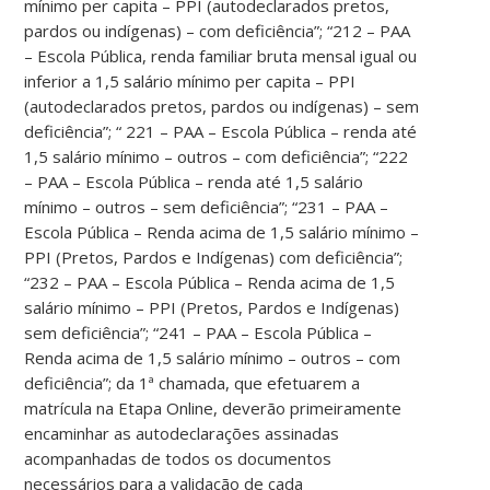
mínimo per capita – PPI (autodeclarados pretos,
pardos ou indígenas) – com deficiência”; “212 – PAA
– Escola Pública, renda familiar bruta mensal igual ou
inferior a 1,5 salário mínimo per capita – PPI
(autodeclarados pretos, pardos ou indígenas) – sem
deficiência”; “ 221 – PAA – Escola Pública – renda até
1,5 salário mínimo – outros – com deficiência”; “222
– PAA – Escola Pública – renda até 1,5 salário
mínimo – outros – sem deficiência”; “231 – PAA –
Escola Pública – Renda acima de 1,5 salário mínimo –
PPI (Pretos, Pardos e Indígenas) com deficiência”;
“232 – PAA – Escola Pública – Renda acima de 1,5
salário mínimo – PPI (Pretos, Pardos e Indígenas)
sem deficiência”; “241 – PAA – Escola Pública –
Renda acima de 1,5 salário mínimo – outros – com
deficiência”; da 1ª chamada, que efetuarem a
matrícula na Etapa Online, deverão primeiramente
encaminhar as autodeclarações assinadas
acompanhadas de todos os documentos
necessários para a validação de cada