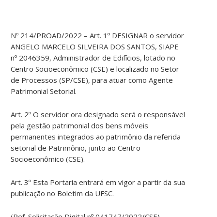
Nº 214/PROAD/2022 – Art. 1º DESIGNAR o servidor
ANGELO MARCELO SILVEIRA DOS SANTOS, SIAPE
nº 2046359, Administrador de Edifícios, lotado no
Centro Socioeconômico (CSE) e localizado no Setor
de Processos (SP/CSE), para atuar como Agente
Patrimonial Setorial.
Art. 2º O servidor ora designado será o responsável
pela gestão patrimonial dos bens móveis
permanentes integrados ao patrimônio da referida
setorial de Patrimônio, junto ao Centro
Socioeconômico (CSE).
Art. 3º Esta Portaria entrará em vigor a partir da sua
publicação no Boletim da UFSC.
(Ref. Solicitação Digital nº 041747/2022/CSE)