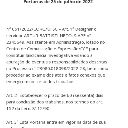
Portarias de 25 de julho de 2022
Nº 051/2022/CORG/UFSC – Art. 1º Designar o
servidor ARTUR BATTISTI NETO, SIAPE nº
2345649, Assistente em Administração, lotado no
Centro de Comunicação e Expressão/CCE para
constituir Sindicância Investigativa visando à
apuração de eventuais responsabilidades descritas
no Processo nº 23080.018098/2022-28, bem como
proceder ao exame dos atos e fatos conexos que
emergirem no curso dos trabalhos:
Art. 2º Estabelecer o prazo de 60 (sessenta) dias
para conclusão dos trabalhos, nos termos do art.
152 da Lei n. 8112/90.
Art. 3º Esta Portaria entra em vigor na data de sua