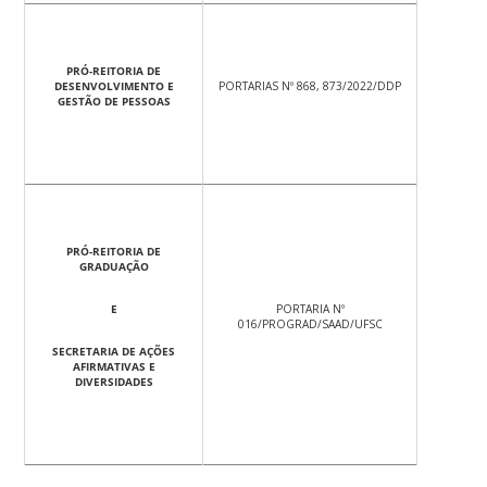
PRÓ-REITORIA DE
DESENVOLVIMENTO E
PORTARIAS Nº 868, 873/2022/DDP
GESTÃO DE PESSOAS
PRÓ-REITORIA DE
GRADUAÇÃO
E
PORTARIA Nº
016/PROGRAD/SAAD/UFSC
SECRETARIA DE AÇÕES
AFIRMATIVAS E
DIVERSIDADES