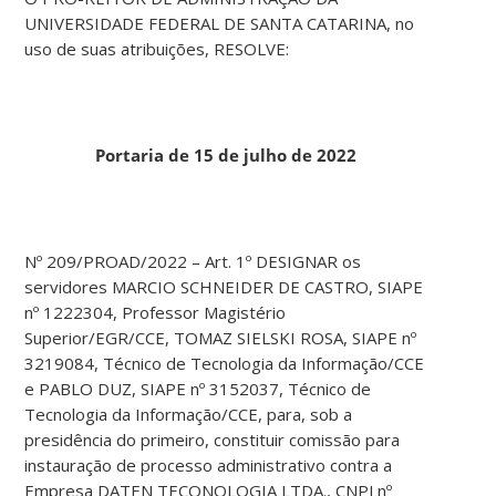
UNIVERSIDADE FEDERAL DE SANTA CATARINA, no
uso de suas atribuições, RESOLVE:
Portaria de 15 de julho de 2022
Nº 209/PROAD/2022 – Art. 1º DESIGNAR os
servidores MARCIO SCHNEIDER DE CASTRO, SIAPE
nº 1222304, Professor Magistério
Superior/EGR/CCE, TOMAZ SIELSKI ROSA, SIAPE nº
3219084, Técnico de Tecnologia da Informação/CCE
e PABLO DUZ, SIAPE nº 3152037, Técnico de
Tecnologia da Informação/CCE, para, sob a
presidência do primeiro, constituir comissão para
instauração de processo administrativo contra a
Empresa DATEN TECONOLOGIA LTDA., CNPJ nº