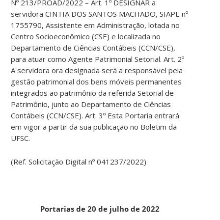
Nº 213/PROAD/2022 – Art. 1º DESIGNAR a
servidora CINTIA DOS SANTOS MACHADO, SIAPE nº
1755790, Assistente em Administração, lotada no
Centro Socioeconômico (CSE) e localizada no
Departamento de Ciências Contábeis (CCN/CSE),
para atuar como Agente Patrimonial Setorial. Art. 2º
A servidora ora designada será a responsável pela
gestão patrimonial dos bens móveis permanentes
integrados ao patrimônio da referida Setorial de
Patrimônio, junto ao Departamento de Ciências
Contábeis (CCN/CSE). Art. 3º Esta Portaria entrará
em vigor a partir da sua publicação no Boletim da
UFSC.
(Ref. Solicitação Digital nº 041237/2022)
Portarias de 20 de julho de 2022