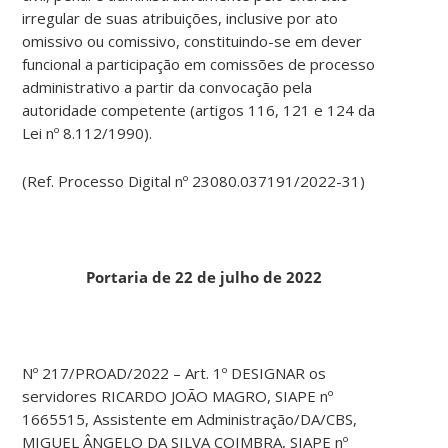
irregular de suas atribuições, inclusive por ato
omissivo ou comissivo, constituindo-se em dever
funcional a participação em comissões de processo
administrativo a partir da convocação pela
autoridade competente (artigos 116, 121 e 124 da
Lei nº 8.112/1990).
(Ref. Processo Digital nº 23080.037191/2022-31)
Portaria de 22 de julho de 2022
Nº 217/PROAD/2022 – Art. 1º DESIGNAR os
servidores RICARDO JOÃO MAGRO, SIAPE nº
1665515, Assistente em Administração/DA/CBS,
MIGUEL ÂNGELO DA SILVA COIMBRA, SIAPE nº