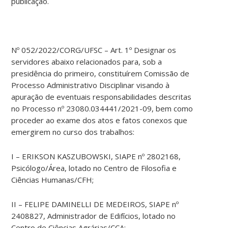
publicação.
Nº 052/2022/CORG/UFSC – Art. 1º Designar os
servidores abaixo relacionados para, sob a
presidência do primeiro, constituírem Comissão de
Processo Administrativo Disciplinar visando à
apuração de eventuais responsabilidades descritas
no Processo nº 23080.034441/2021-09, bem como
proceder ao exame dos atos e fatos conexos que
emergirem no curso dos trabalhos:
I – ERIKSON KASZUBOWSKI, SIAPE nº 2802168,
Psicólogo/Área, lotado no Centro de Filosofia e
Ciências Humanas/CFH;
II – FELIPE DAMINELLI DE MEDEIROS, SIAPE nº
2408827, Administrador de Edifícios, lotado no
Centro de Ciências Agrárias/CCA;