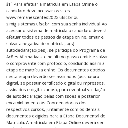
§1º Para efetuar a matrícula em Etapa Online o
candidato deve acessar os sites
www.remanescentes2022.ufsc.br ou
simig.sistemas.ufsc.br, com sua senha individual. Ao
acessar o sistema de matrícula o candidato deverá
efetuar todos os passos da etapa online, emitir e
salvar a negativa de matrícula, a(s)
autodeclaração(ões), se participa do Programa de
Ações Afirmativas, e no último passo emitir e salvar
o comprovante com protocolo, concluindo assim a
etapa de matrícula online. Os documentos obtidos
nesta etapa deverão ser assinados (assinatura
digital, se possuir certificado digital ou impressos,
assinados e digitalizados), para eventual validação
de autodeclaração pelas comissões e posterior
encaminhamento às Coordenadorias dos
respectivos cursos, juntamente com os demais
documentos exigidos para a Etapa Documental de
Matrícula. A matrícula em Etapa Online deverá ser