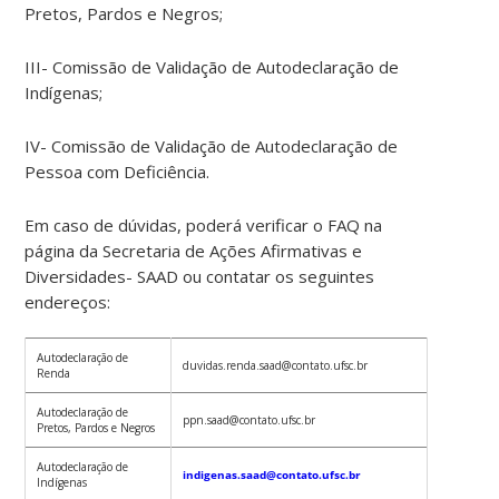
Pretos, Pardos e Negros;
III- Comissão de Validação de Autodeclaração de
Indígenas;
IV- Comissão de Validação de Autodeclaração de
Pessoa com Deficiência.
Em caso de dúvidas, poderá verificar o FAQ na
página da Secretaria de Ações Afirmativas e
Diversidades- SAAD ou contatar os seguintes
endereços:
Autodeclaração de
duvidas.renda.saad@contato.ufsc.br
Renda
Autodeclaração de
ppn.saad@contato.ufsc.br
Pretos, Pardos e Negros
Autodeclaração de
indigenas.saad@contato.ufsc.br
Indígenas