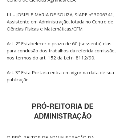
III – JOSIELE MARIA DE SOUZA, SIAPE nº 3006341,
Assistente em Administração, lotada no Centro de
Ciências Físicas e Matemáticas/CFM.
Art. 2º Estabelecer o prazo de 60 (sessenta) dias
para conclusão dos trabalhos da referida comissão,
nos termos do art. 152 da Lei n. 8112/90.
Art. 3º Esta Portaria entra em vigor na data de sua
publicação.
PRÓ-REITORIA DE
ADMINISTRAÇÃO
O PRÓ-REITOR DE ADMINISTRAÇÃO DA