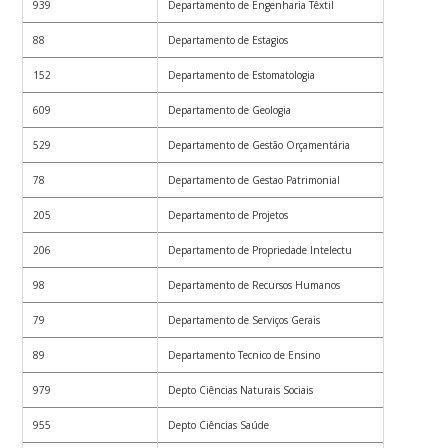
939
Departamento de Engenharia Têxtil
88
Departamento de Estagios
152
Departamento de Estomatologia
609
Departamento de Geologia
529
Departamento de Gestão Orçamentária
78
Departamento de Gestao Patrimonial
205
Departamento de Projetos
206
Departamento de Propriedade Intelectu
98
Departamento de Recursos Humanos
79
Departamento de Serviços Gerais
89
Departamento Tecnico de Ensino
979
Depto Ciências Naturais Sociais
955
Depto Ciências Saúde