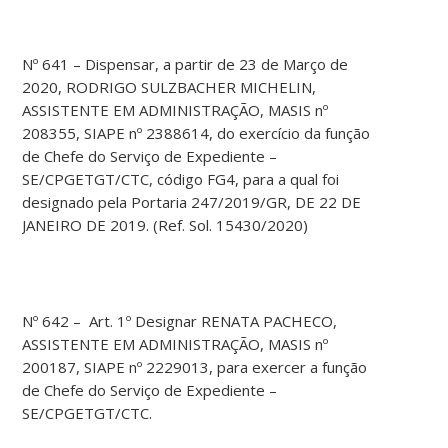
Nº 641 – Dispensar, a partir de 23 de Março de
2020, RODRIGO SULZBACHER MICHELIN,
ASSISTENTE EM ADMINISTRAÇÃO, MASIS nº
208355, SIAPE nº 2388614, do exercício da função
de Chefe do Serviço de Expediente –
SE/CPGETGT/CTC, código FG4, para a qual foi
designado pela Portaria 247/2019/GR, DE 22 DE
JANEIRO DE 2019. (Ref. Sol. 15430/2020)
Nº 642 – Art. 1º Designar RENATA PACHECO,
ASSISTENTE EM ADMINISTRAÇÃO, MASIS nº
200187, SIAPE nº 2229013, para exercer a função
de Chefe do Serviço de Expediente –
SE/CPGETGT/CTC.