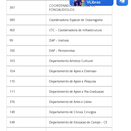
COORDENADORIA ESPECIAL DE
397
FONOAUDIOLOG
589
Coordenadoria Especial de Oceanografia
450
CTC – Coordenadoria de Infraestrutura
99
DAP – Inativos
100
DAP – Pensionistas
103
Departamento Artistico Cultural
104
Departamento de Apoio a Extensao
110
Departamento de Apoio a Pesquisa
111
Departamento de Apoio a Pos-Graduacao
376
Departamento de Artes e Libras
149
Departamento de Clinica Cirurgica
549
Departamento de Educacao do Campo – CE