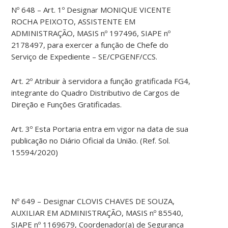
Nº 648 – Art. 1º Designar MONIQUE VICENTE
ROCHA PEIXOTO, ASSISTENTE EM
ADMINISTRAÇÃO, MASIS nº 197496, SIAPE nº
2178497, para exercer a função de Chefe do
Serviço de Expediente – SE/CPGENF/CCS.
Art. 2º Atribuir à servidora a função gratificada FG4,
integrante do Quadro Distributivo de Cargos de
Direção e Funções Gratificadas.
Art. 3º Esta Portaria entra em vigor na data de sua
publicação no Diário Oficial da União. (Ref. Sol.
15594/2020)
Nº 649 – Designar CLOVIS CHAVES DE SOUZA,
AUXILIAR EM ADMINISTRAÇÃO, MASIS nº 85540,
SIAPE nº 1169679, Coordenador(a) de Segurança