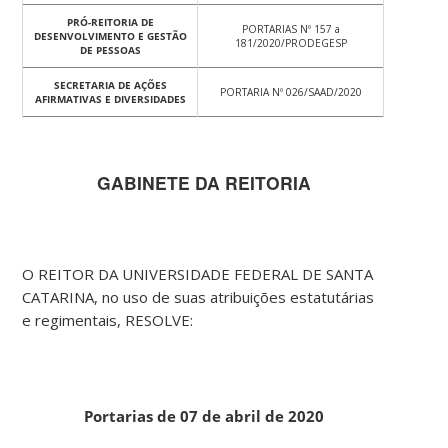
PRÓ-REITORIA DE
PORTARIAS Nº 157 a
DESENVOLVIMENTO E GESTÃO
181/2020/PRODEGESP
DE PESSOAS
SECRETARIA DE AÇÕES
PORTARIA Nº 026/SAAD/2020
AFIRMATIVAS E DIVERSIDADES
GABINETE DA REITORIA
O REITOR DA UNIVERSIDADE FEDERAL DE SANTA
CATARINA, no uso de suas atribuições estatutárias
e regimentais, RESOLVE:
Portarias de 07 de abril de 2020