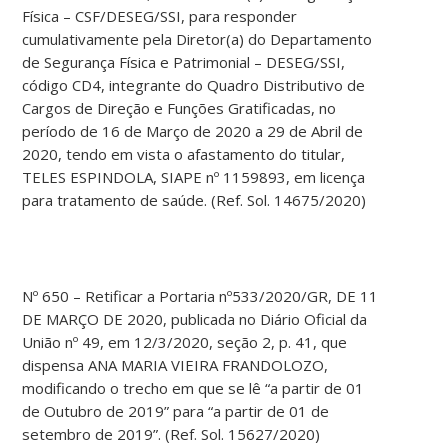
Física – CSF/DESEG/SSI, para responder
cumulativamente pela Diretor(a) do Departamento
de Segurança Física e Patrimonial – DESEG/SSI,
código CD4, integrante do Quadro Distributivo de
Cargos de Direção e Funções Gratificadas, no
período de 16 de Março de 2020 a 29 de Abril de
2020, tendo em vista o afastamento do titular,
TELES ESPINDOLA, SIAPE nº 1159893, em licença
para tratamento de saúde. (Ref. Sol. 14675/2020)
Nº 650 – Retificar a Portaria nº533/2020/GR, DE 11
DE MARÇO DE 2020, publicada no Diário Oficial da
União nº 49, em 12/3/2020, seção 2, p. 41, que
dispensa ANA MARIA VIEIRA FRANDOLOZO,
modificando o trecho em que se lê “a partir de 01
de Outubro de 2019” para “a partir de 01 de
setembro de 2019”. (Ref. Sol. 15627/2020)