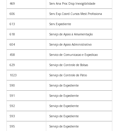
469
Serv Ana Proc Disp Inexigibilidade
606
Serv.Exp.Coord.Cursos Mest.Profissiona
613
Serv.Expediente
618
Serviço de Apoio à Amamentação
604
Serviço de Apoio Administrativo
458
Servico de Comunicacao e Expedicao
629
Serviço de Controle de Bolsas
1023
Serviço de Controle de Pátio
590
Serviço de Expediente
591
Serviço de Expediente
592
Serviço de Expediente
593
Serviço de Expediente
595
Serviço de Expediente