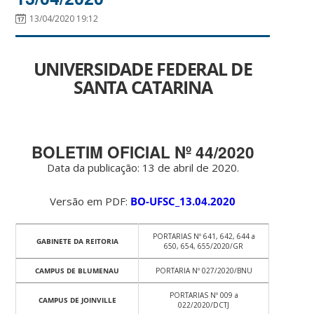
13/04/2020 19:12
UNIVERSIDADE FEDERAL DE
SANTA CATARINA
BOLETIM OFICIAL Nº 44/2020
Data da publicação: 13 de abril de 2020.
Versão em PDF:
BO-UFSC_13.04.2020
PORTARIAS Nº 641, 642, 644 a
GABINETE DA REITORIA
650, 654, 655/2020/GR
CAMPUS DE BLUMENAU
PORTARIA Nº 027/2020/BNU
PORTARIAS Nº 009 a
CAMPUS DE JOINVILLE
022/2020/DCTJ