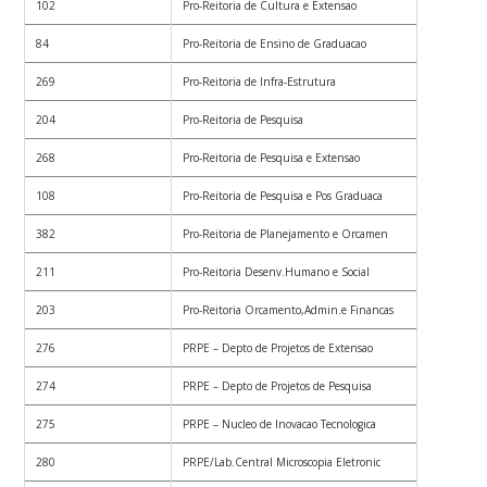
102
Pro-Reitoria de Cultura e Extensao
84
Pro-Reitoria de Ensino de Graduacao
269
Pro-Reitoria de Infra-Estrutura
204
Pro-Reitoria de Pesquisa
268
Pro-Reitoria de Pesquisa e Extensao
108
Pro-Reitoria de Pesquisa e Pos Graduaca
382
Pro-Reitoria de Planejamento e Orcamen
211
Pro-Reitoria Desenv.Humano e Social
203
Pro-Reitoria Orcamento,Admin.e Financas
276
PRPE – Depto de Projetos de Extensao
274
PRPE – Depto de Projetos de Pesquisa
275
PRPE – Nucleo de Inovacao Tecnologica
280
PRPE/Lab.Central Microscopia Eletronic