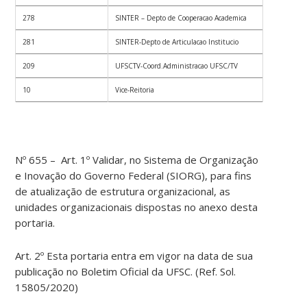
278
SINTER – Depto de Cooperacao Academica
281
SINTER-Depto de Articulacao Institucio
209
UFSCTV-Coord.Administracao UFSC/TV
10
Vice-Reitoria
Nº 655 – Art. 1º Validar, no Sistema de Organização
e Inovação do Governo Federal (SIORG), para fins
de atualização de estrutura organizacional, as
unidades organizacionais dispostas no anexo desta
portaria.
Art. 2º Esta portaria entra em vigor na data de sua
publicação no Boletim Oficial da UFSC. (Ref. Sol.
15805/2020)