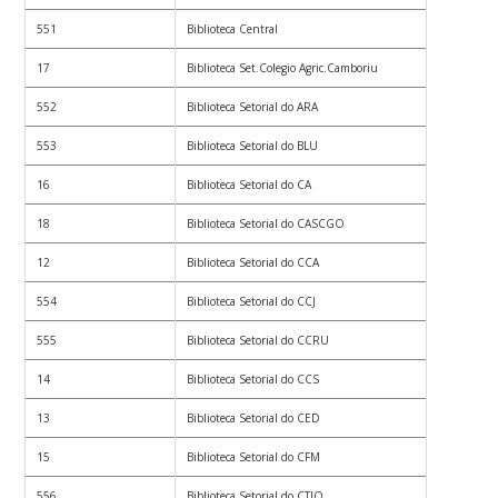
551
Biblioteca Central
17
Biblioteca Set.Colegio Agric.Camboriu
552
Biblioteca Setorial do ARA
553
Biblioteca Setorial do BLU
16
Biblioteca Setorial do CA
18
Biblioteca Setorial do CASCGO
12
Biblioteca Setorial do CCA
554
Biblioteca Setorial do CCJ
555
Biblioteca Setorial do CCRU
14
Biblioteca Setorial do CCS
13
Biblioteca Setorial do CED
15
Biblioteca Setorial do CFM
556
Biblioteca Setorial do CTJO