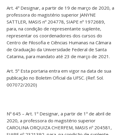
Art. 4º Designar, a partir de 19 de março de 2020, a
professora do magistério superior JANYNE
SATTLER, MASIS nº 204778, SIAPE nº 1972689,
para, na condição de representante suplente,
representar os coordenadores dos cursos do
Centro de Filosofia e Ciências Humanas na Câmara
de Graduação da Universidade Federal de Santa
Catarina, para mandato até 23 de março de 2021.
Art. 5º Esta portaria entra em vigor na data de sua
publicação no Boletim Oficial da UFSC. (Ref. Sol.
007072/2020)
Nº 645 – Art. 1º Designar, a partir de 1º de abril de
2020, a professora do magistério superior
CAROLINA ORQUIZA CHERFEM, MASIS nº 204581,
SIAPE nº 2321392, para, na condição de suplente,